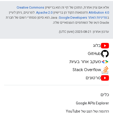
אלא אם צוין אחרת, התוכן של דף זה הוא ברישיון
Creative Commons
Attribution 4.0
ודוגמאות הקוד הן ברישיון
Apache 2.0
. לפרטים, ניתן לעיין
ב
מדיניות האתר Google Developers‏
.‏ Java הוא סימן מסחרי רשום של חברת
Oracle ו/או של השותפים העצמאיים שלה.
עדכון אחרון: 2025-08-21 (שעון UTC).
בלוג
GitHub
מעקב אחר בעיות
Stack Overflow
סרטונים
כלים
Google APIs Explorer
הדגמה של הנגן של YouTube