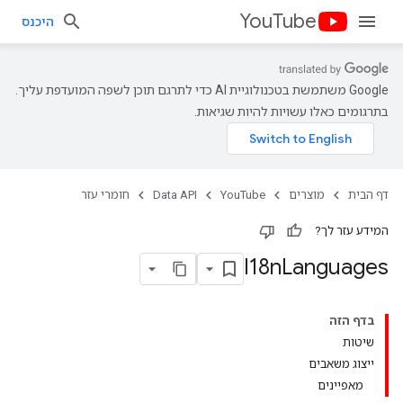
YouTube
היכנס
‫Google משתמשת בטכנולוגיית AI כדי לתרגם תוכן לשפה המועדפת עליך.
בתרגומים כאלו עשויות להיות שגיאות.
דף הבית
מוצרים
YouTube
Data API
חומרי עזר
המידע עזר לך?
I18n
Languages
בדף הזה
שיטות
ייצוג משאבים
מאפיינים