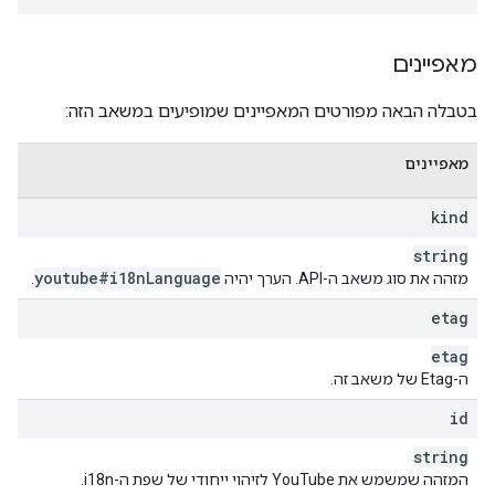
מאפיינים
בטבלה הבאה מפורטים המאפיינים שמופיעים במשאב הזה:
מאפיינים
kind
string
youtube#i18n
Language
מזהה את סוג משאב ה-API. הערך יהיה
.
etag
etag
ה-Etag של משאב זה.
id
string
המזהה שמשמש את YouTube לזיהוי ייחודי של שפת ה-i18n.