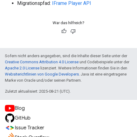
Migrationspfad:
IFrame Player API
War das hilfreich?
Sofern nicht anders angegeben, sind die Inhalte dieser Seite unter der
Creative Commons Attribution 4.0 License
und Codebeispiele unter der
Apache 2.0 License
lizenziert. Weitere Informationen finden Sie in den
Websiterichtlinien von Google Developers
. Java ist eine eingetragene
Marke von Oracle und/oder seinen Partnern.
Zuletzt aktualisiert: 2025-08-21 (UTC).
Blog
GitHub
Issue Tracker