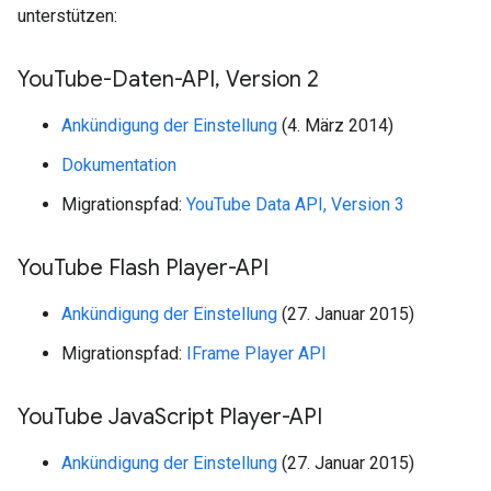
unterstützen:
You
Tube-Daten-API
,
Version 2
Ankündigung der Einstellung
(4. März 2014)
Dokumentation
Migrationspfad:
YouTube Data API, Version 3
You
Tube Flash Player-API
Ankündigung der Einstellung
(27. Januar 2015)
Migrationspfad:
IFrame Player API
You
Tube Java
Script Player-API
Ankündigung der Einstellung
(27. Januar 2015)