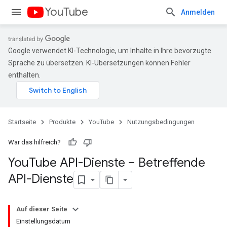
YouTube
Anmelden
Google verwendet KI-Technologie, um Inhalte in Ihre bevorzugte
Sprache zu übersetzen. KI-Übersetzungen können Fehler
enthalten.
Startseite
Produkte
YouTube
Nutzungsbedingungen
War das hilfreich?
You
Tube API-Dienste – Betreffende
API-Dienste
Auf dieser Seite
Einstellungsdatum