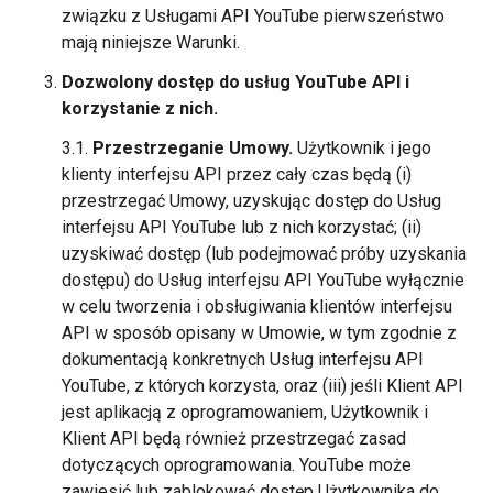
związku z Usługami API YouTube pierwszeństwo
mają niniejsze Warunki.
Dozwolony dostęp do usług YouTube API i
korzystanie z nich.
3.1.
Przestrzeganie Umowy.
Użytkownik i jego
klienty interfejsu API przez cały czas będą (i)
przestrzegać Umowy, uzyskując dostęp do Usług
interfejsu API YouTube lub z nich korzystać; (ii)
uzyskiwać dostęp (lub podejmować próby uzyskania
dostępu) do Usług interfejsu API YouTube wyłącznie
w celu tworzenia i obsługiwania klientów interfejsu
API w sposób opisany w Umowie, w tym zgodnie z
dokumentacją konkretnych Usług interfejsu API
YouTube, z których korzysta, oraz (iii) jeśli Klient API
jest aplikacją z oprogramowaniem, Użytkownik i
Klient API będą również przestrzegać zasad
dotyczących oprogramowania. YouTube może
zawiesić lub zablokować dostęp Użytkownika do