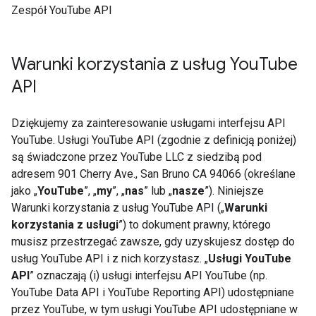
Zespół YouTube API
Warunki korzystania z usług You
Tube
API
Dziękujemy za zainteresowanie usługami interfejsu API
YouTube. Usługi YouTube API (zgodnie z definicją poniżej)
są świadczone przez YouTube LLC z siedzibą pod
adresem 901 Cherry Ave., San Bruno CA 94066 (określane
jako „
YouTube
”, „
my
”, „
nas
” lub „
nasze
”). Niniejsze
Warunki korzystania z usług YouTube API („
Warunki
korzystania z usługi
”) to dokument prawny, którego
musisz przestrzegać zawsze, gdy uzyskujesz dostęp do
usług YouTube API i z nich korzystasz. „
Usługi YouTube
API
” oznaczają (i) usługi interfejsu API YouTube (np.
YouTube Data API i YouTube Reporting API) udostępniane
przez YouTube, w tym usługi YouTube API udostępniane w