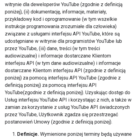
witrynie dla deweloperów YouTube (zgodnie z definicją
poniżej), (ii) dokumentację, informacje, materiały,
przykładowy kod i oprogramowanie (w tym wszelkie
instrukcje programowania zrozumiałe dla człowieka)
związane z usługami interfejsu API YouTube, które są
udostępniane w witrynie dla programistów YouTube lub
przez YouTube, (iii) dane, treści (w tym treści
audiowizualne) i informacje dostarczane Klientom
interfejsu API (w tym dane audiowizualne) i informacje
dostarczane Klientom interfejsu API (zgodnie z definicją
poniżej) za pomocą interfejsu API YouTube (zgodnie z
definicją poniżej) za pomocą interfejsu API
YouTube(zgodnie z definicją poniżej).
Uzyskując dostęp do
Usług interfejsu YouTube API i korzystając z nich, a także w
zamian za korzystanie z usług YouTube API świadczonych
przez YouTube, Użytkownik zgadza się przestrzegać
postanowień Umowy (zgodnie z definicją poniżej).
Definicje.
Wymienione poniżej terminy będą używane