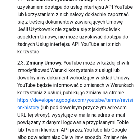
uzyskaniem dostępu do usług interfejsu API YouTube
lub korzystaniem z nich należy dokładnie zapoznać
się z treścią dokumentów zawierających Umowę.
Jeśli Użytkownik nie zgadza się z jakimkolwiek
aspektem Umowy, nie może uzyskiwać dostępu do
żadnych Usług interfejsu API YouTube ani z nich
korzystać.
2.3.
Zmiany Umowy.
YouTube może w każdej chwili
zmodyfikować Warunki korzystania z usługi lub
dowolny inny dokument wchodzący w skład Umowy.
YouTube będzie informować o zmianach w Warunkach
korzystania z usługi, publikując zmiany na stronie
https://developers.google.com/youtube/terms/revisi
on-history
(lub pod dowolnym przyszłym adresem
URL tej strony), wysyłając e-maila na adres e-mail
powiązany z danymi logowania przypisanymi Tobie
lub Twoim klientom API przez YouTube lub Google
albo powiadamiając Cię w inny sposób. Zmiany nie