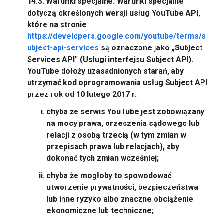
14.3.
Warunki specjalne.
Warunki specjalne
dotyczą określonych wersji usług YouTube API,
które na stronie
https://developers.google.com/youtube/terms/s
ubject-api-services
są oznaczone jako „
Subject
Services API
” (Usługi interfejsu Subject API).
YouTube dołoży uzasadnionych starań, aby
utrzymać kod oprogramowania usług Subject API
przez rok od 10 lutego 2017 r.
chyba że serwis YouTube jest zobowiązany
na mocy prawa, orzeczenia sądowego lub
relacji z osobą trzecią (w tym zmian w
przepisach prawa lub relacjach), aby
dokonać tych zmian wcześniej;
chyba że mogłoby to spowodować
utworzenie prywatności, bezpieczeństwa
lub inne ryzyko albo znaczne obciążenie
ekonomiczne lub techniczne;