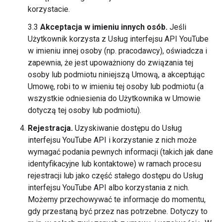
korzystacie.
3.3
Akceptacja w imieniu innych osób.
Jeśli
Użytkownik korzysta z Usług interfejsu API YouTube
w imieniu innej osoby (np. pracodawcy), oświadcza i
zapewnia, że jest upoważniony do związania tej
osoby lub podmiotu niniejszą Umową, a akceptując
Umowę, robi to w imieniu tej osoby lub podmiotu (a
wszystkie odniesienia do Użytkownika w Umowie
dotyczą tej osoby lub podmiotu).
Rejestracja.
Uzyskiwanie dostępu do Usług
interfejsu YouTube API i korzystanie z nich może
wymagać podania pewnych informacji (takich jak dane
identyfikacyjne lub kontaktowe) w ramach procesu
rejestracji lub jako część stałego dostępu do Usług
interfejsu YouTube API albo korzystania z nich.
Możemy przechowywać te informacje do momentu,
gdy przestaną być przez nas potrzebne. Dotyczy to