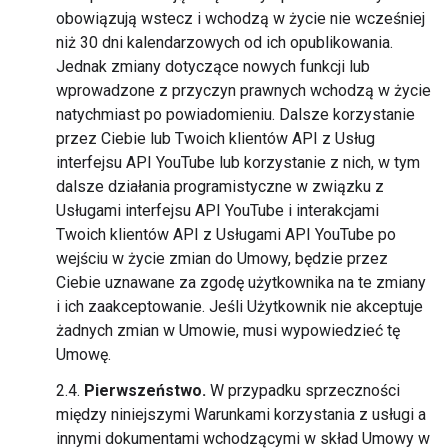
obowiązują wstecz i wchodzą w życie nie wcześniej
niż 30 dni kalendarzowych od ich opublikowania.
Jednak zmiany dotyczące nowych funkcji lub
wprowadzone z przyczyn prawnych wchodzą w życie
natychmiast po powiadomieniu. Dalsze korzystanie
przez Ciebie lub Twoich klientów API z Usług
interfejsu API YouTube lub korzystanie z nich, w tym
dalsze działania programistyczne w związku z
Usługami interfejsu API YouTube i interakcjami
Twoich klientów API z Usługami API YouTube po
wejściu w życie zmian do Umowy, będzie przez
Ciebie uznawane za zgodę użytkownika na te zmiany
i ich zaakceptowanie. Jeśli Użytkownik nie akceptuje
żadnych zmian w Umowie, musi wypowiedzieć tę
Umowę.
2.4.
Pierwszeństwo.
W przypadku sprzeczności
między niniejszymi Warunkami korzystania z usługi a
innymi dokumentami wchodzącymi w skład Umowy w