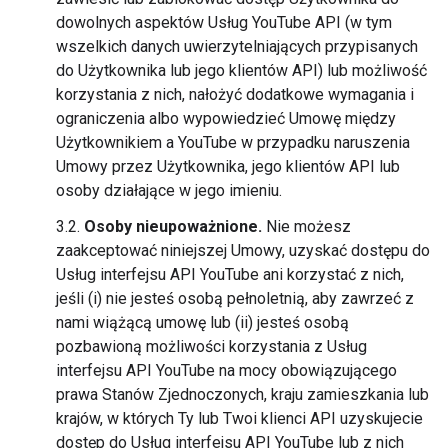
dowolnych aspektów Usług YouTube API (w tym
wszelkich danych uwierzytelniających przypisanych
do Użytkownika lub jego klientów API) lub możliwość
korzystania z nich, nałożyć dodatkowe wymagania i
ograniczenia albo wypowiedzieć Umowę między
Użytkownikiem a YouTube w przypadku naruszenia
Umowy przez Użytkownika, jego klientów API lub
osoby działające w jego imieniu.
3.2.
Osoby nieupoważnione.
Nie możesz
zaakceptować niniejszej Umowy, uzyskać dostępu do
Usług interfejsu API YouTube ani korzystać z nich,
jeśli (i) nie jesteś osobą pełnoletnią, aby zawrzeć z
nami wiążącą umowę lub (ii) jesteś osobą
pozbawioną możliwości korzystania z Usług
interfejsu API YouTube na mocy obowiązującego
prawa Stanów Zjednoczonych, kraju zamieszkania lub
krajów, w których Ty lub Twoi klienci API uzyskujecie
dostęp do Usług interfejsu API YouTube lub z nich