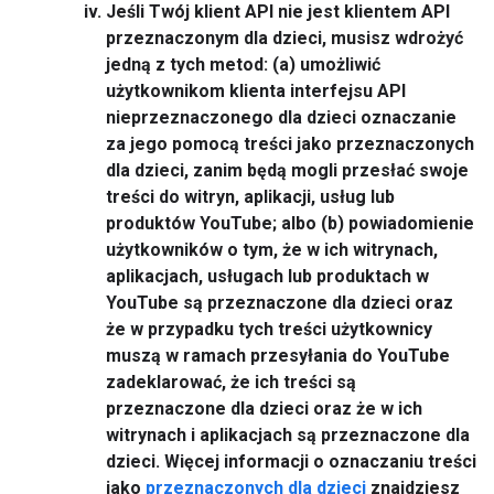
Jeśli Twój klient API
nie
jest klientem API
przeznaczonym dla dzieci, musisz wdrożyć
jedną
z tych metod: (a) umożliwić
użytkownikom klienta interfejsu API
nieprzeznaczonego dla dzieci oznaczanie
za jego pomocą treści jako przeznaczonych
dla dzieci,
zanim
będą mogli przesłać swoje
treści do witryn, aplikacji, usług lub
produktów YouTube; albo (b) powiadomienie
użytkowników o tym, że w ich witrynach,
aplikacjach, usługach lub produktach w
YouTube są przeznaczone dla dzieci oraz
że w przypadku tych treści użytkownicy
muszą
w ramach
przesyłania do YouTube
zadeklarować, że ich treści są
przeznaczone dla dzieci oraz że w ich
witrynach i aplikacjach są przeznaczone dla
dzieci. Więcej informacji o oznaczaniu treści
jako
przeznaczonych dla dzieci
znajdziesz