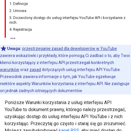
1. Definicje
2. Umowa.
3. Dozwolony dostęp do usług interfejsu YouTube API i korzystanie z
nich.
4. Rejestracja
Uwaga:
przestrzeganie zasad dla deweloperów w YouTube
zawiera wskazówki i przykłady, które pomogą Ci zadbać o to, aby Twoi
klienci korzystający z interfejsu API przestrzegali konkretnych
warunków
oraz
zasad
dotyczących usług interfejsu API YouTube.
Przewodnik zawiera informacje o tym, jak YouTube egzekwuje
niektóre aspekty Warunków korzystania z interfejsu API. Nie zastępuje
on jednak żadnych istniejących dokumentów.
Poniższe Warunki korzystania z usług interfejsu API
YouTube to dokument prawny, którego należy przestrzegać,
uzyskując dostęp do usług interfejsu API YouTube i z nich
korzystając. Przeczytaj go często i staraj się go zrozumieć.
Możesz zasubskrybować
kanał RSS
, aby mieć dostęp do