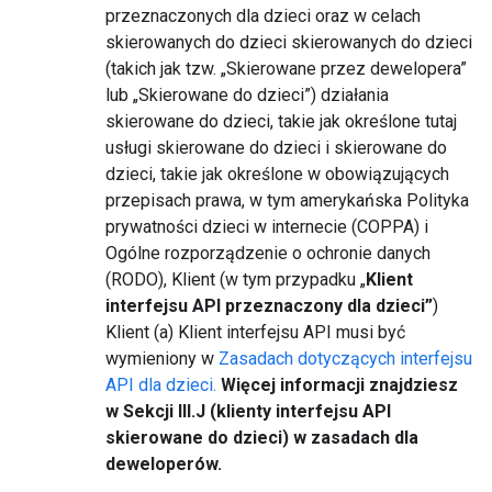
przeznaczonych dla dzieci oraz w celach
skierowanych do dzieci skierowanych do dzieci
(takich jak tzw. „Skierowane przez dewelopera”
lub „Skierowane do dzieci”) działania
skierowane do dzieci, takie jak określone tutaj
usługi skierowane do dzieci i skierowane do
dzieci, takie jak określone w obowiązujących
przepisach prawa, w tym amerykańska Polityka
prywatności dzieci w internecie (COPPA) i
Ogólne rozporządzenie o ochronie danych
(RODO), Klient (w tym przypadku „
Klient
interfejsu API przeznaczony dla dzieci”
)
Klient (a) Klient interfejsu API musi być
wymieniony w
Zasadach dotyczących interfejsu
API dla dzieci.
Więcej informacji znajdziesz
w Sekcji III.J (klienty interfejsu API
skierowane do dzieci) w zasadach dla
deweloperów.