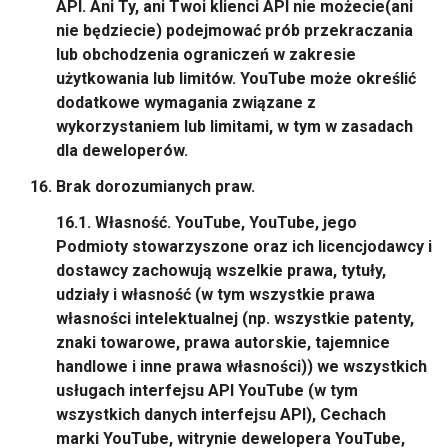
API. Ani Ty, ani Twoi klienci API nie możecie(ani
nie będziecie) podejmować prób przekraczania
lub obchodzenia ograniczeń w zakresie
użytkowania lub limitów. YouTube może określić
dodatkowe wymagania związane z
wykorzystaniem lub limitami, w tym w zasadach
dla deweloperów.
Brak dorozumianych praw.
16.1.
Własność.
YouTube, YouTube, jego
Podmioty stowarzyszone oraz ich licencjodawcy i
dostawcy zachowują wszelkie prawa, tytuły,
udziały i własność (w tym wszystkie prawa
własności intelektualnej (np. wszystkie patenty,
znaki towarowe, prawa autorskie, tajemnice
handlowe i inne prawa własności)) we wszystkich
usługach interfejsu API YouTube (w tym
wszystkich danych interfejsu API), Cechach
marki YouTube, witrynie dewelopera YouTube,