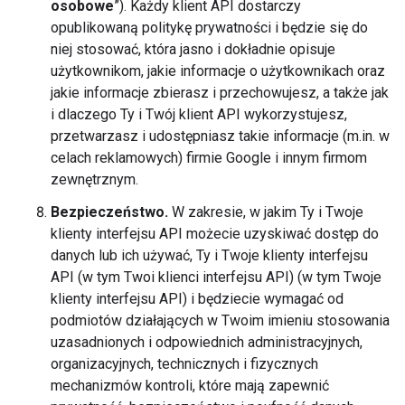
osobowe
”). Każdy klient API dostarczy
opublikowaną politykę prywatności i będzie się do
niej stosować, która jasno i dokładnie opisuje
użytkownikom, jakie informacje o użytkownikach oraz
jakie informacje zbierasz i przechowujesz, a także jak
i dlaczego Ty i Twój klient API wykorzystujesz,
przetwarzasz i udostępniasz takie informacje (m.in. w
celach reklamowych) firmie Google i innym firmom
zewnętrznym.
Bezpieczeństwo.
W zakresie, w jakim Ty i Twoje
klienty interfejsu API możecie uzyskiwać dostęp do
danych lub ich używać, Ty i Twoje klienty interfejsu
API (w tym Twoi klienci interfejsu API) (w tym Twoje
klienty interfejsu API) i będziecie wymagać od
podmiotów działających w Twoim imieniu stosowania
uzasadnionych i odpowiednich administracyjnych,
organizacyjnych, technicznych i fizycznych
mechanizmów kontroli, które mają zapewnić