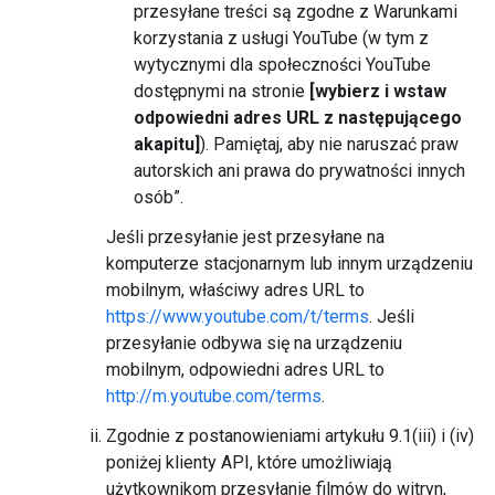
przesyłane treści są zgodne z Warunkami
korzystania z usługi YouTube (w tym z
wytycznymi dla społeczności YouTube
dostępnymi na stronie
[wybierz i wstaw
odpowiedni adres URL z następującego
akapitu]
). Pamiętaj, aby nie naruszać praw
autorskich ani prawa do prywatności innych
osób”.
Jeśli przesyłanie jest przesyłane na
komputerze stacjonarnym lub innym urządzeniu
mobilnym, właściwy adres URL to
https://www.youtube.com/t/terms
. Jeśli
przesyłanie odbywa się na urządzeniu
mobilnym, odpowiedni adres URL to
http://m.youtube.com/terms
.
Zgodnie z postanowieniami artykułu 9.1(iii) i (iv)
poniżej klienty API, które umożliwiają
użytkownikom przesyłanie filmów do witryn,