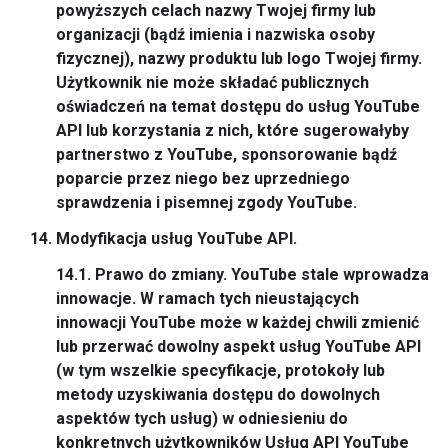
powyższych celach nazwy Twojej firmy lub
organizacji (bądź imienia i nazwiska osoby
fizycznej), nazwy produktu lub logo Twojej firmy.
Użytkownik nie może składać publicznych
oświadczeń na temat dostępu do usług YouTube
API lub korzystania z nich, które sugerowałyby
partnerstwo z YouTube, sponsorowanie bądź
poparcie przez niego bez uprzedniego
sprawdzenia i pisemnej zgody YouTube.
Modyfikacja usług YouTube API.
14.1.
Prawo do zmiany.
YouTube stale wprowadza
innowacje. W ramach tych nieustających
innowacji YouTube może w każdej chwili zmienić
lub przerwać dowolny aspekt usług YouTube API
(w tym wszelkie specyfikacje, protokoły lub
metody uzyskiwania dostępu do dowolnych
aspektów tych usług) w odniesieniu do
konkretnych użytkowników Usług API YouTube