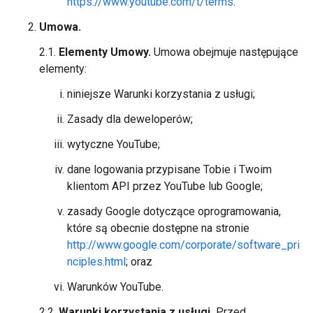
https://www.youtube.com/t/terms
.
Umowa.
2.1.
Elementy Umowy.
Umowa obejmuje następujące
elementy:
niniejsze Warunki korzystania z usługi;
Zasady dla deweloperów;
wytyczne YouTube;
dane logowania przypisane Tobie i Twoim
klientom API przez YouTube lub Google;
zasady Google dotyczące oprogramowania,
które są obecnie dostępne na stronie
http://www.google.com/corporate/software_pri
nciples.html
; oraz
Warunków YouTube.
2.2.
Warunki korzystania z usługi.
Przed