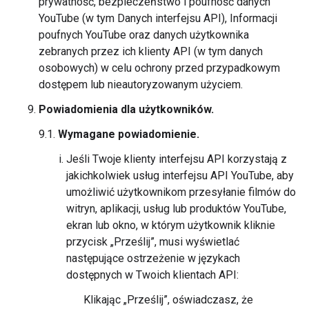
prywatność, bezpieczeństwo i poufność danych
YouTube (w tym Danych interfejsu API), Informacji
poufnych YouTube oraz danych użytkownika
zebranych przez ich klienty API (w tym danych
osobowych) w celu ochrony przed przypadkowym
dostępem lub nieautoryzowanym użyciem.
Powiadomienia dla użytkowników.
9.1.
Wymagane powiadomienie.
Jeśli Twoje klienty interfejsu API korzystają z
jakichkolwiek usług interfejsu API YouTube, aby
umożliwić użytkownikom przesyłanie filmów do
witryn, aplikacji, usług lub produktów YouTube,
ekran lub okno, w którym użytkownik kliknie
przycisk „Prześlij”, musi wyświetlać
następujące ostrzeżenie w językach
dostępnych w Twoich klientach API:
Klikając „Prześlij”, oświadczasz, że