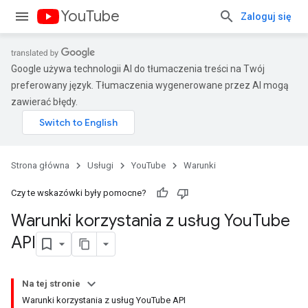
YouTube
Zaloguj się
Google używa technologii AI do tłumaczenia treści na Twój
preferowany język. Tłumaczenia wygenerowane przez AI mogą
zawierać błędy.
Strona główna
Usługi
YouTube
Warunki
Czy te wskazówki były pomocne?
Warunki korzystania z usług You
Tube
API
Na tej stronie
Warunki korzystania z usług YouTube API