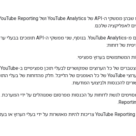
ות המשתמשים בערוץ ספציפי.
כ
שמכיל נתונים סטטיסטיים משולבים של ערוצי YouTube של כל האומנים של הלייבל. חלק מהד
ים להכנסות ולביצועי המודעות.
מאפשר לבעלי תוכן מסוימים לגשת לדוחות על הכנסות מפרסום שמנוהלים על ידי המ
כל הבקשות ל-YouTube Analytics API ול-YouTube Reporting API צריכות להיות מאושרות על