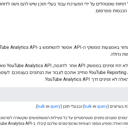
 הכנסות מפרסום.
יכול להיות שנ
רך YouTube Analytics API.
 בערוצים (
query
או
bulk
) ובבעלי תוכן (
query
או
bulk
).
טונים מוצגים נתונים סטטיסטיים על כל פעילות המשתמשים שקשורה לסרטונים 