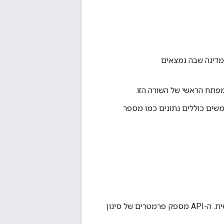
מדינה שבה נמצאים
כמפתח הראשי של השורה הזו.
שים כוללים נתונים כמו מספר
בזמן אמת כדי ליצור דוחות YouTube Analytics בהתאמה אישית. ה-API מספק פרמטרים של סינון