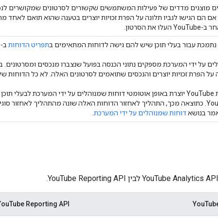
ם מוצגים מדדים של פעילות המשתמשים שקשורים לסרטונים שמקושרים לנכסי
 אם הם הגישו לגביו תלונה על הפרת זכויות יוצרים בטענה שהוא תואם לאחד מה
 את הסרטון.
נתמכת עבור בעלי תוכן שיש להם גישה לדוחות המתאימים ב
תפריט הדוחות
ב-YouTube Studio.
ים על ידי המערכת מספקים נתוני הכנסה בפועל שנצברו מנכסים ומסרטונים. 
הפרת זכויות יוצרים והנכסים שתואמים לסרטונים האלה. לא כל הדוחות של YouTube Studio זמינים ב-API
מערכת YouTube יוצרת באופן אוטומטי דוחות שמנוהלים על ידי המערכת לבעל
YouTube Studio. כתוצאה מכך, התהליך לאחזור הדוחות האלה שונה מהתהליך לאחזור 
אמר בנושא
דוחות שמנוהלים על ידי המערכת
.
YouTube Reporting API
YouTube