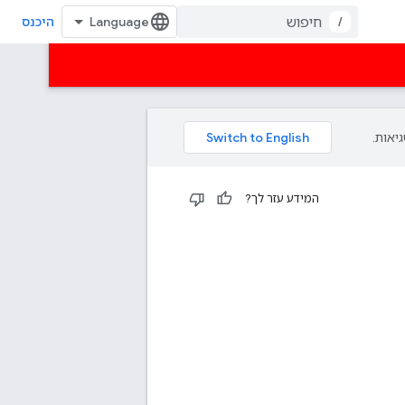
/
היכנס
המידע עזר לך?