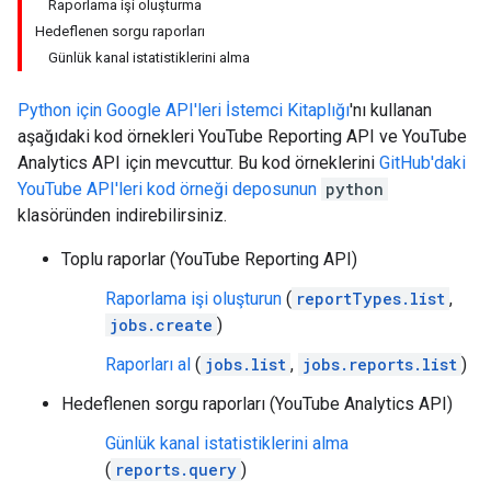
Raporlama işi oluşturma
Hedeflenen sorgu raporları
Günlük kanal istatistiklerini alma
Python
için Google API'leri İstemci Kitaplığı
'nı kullanan
aşağıdaki kod örnekleri
YouTube Reporting API
ve
YouTube
Analytics API
için mevcuttur. Bu kod örneklerini
GitHub'daki
YouTube API'leri kod örneği deposunun
python
klasöründen indirebilirsiniz.
Toplu raporlar (YouTube Reporting API)
Raporlama işi oluşturun
(
reportTypes.list
,
jobs.create
)
Raporları al
(
jobs.list
,
jobs.reports.list
)
Hedeflenen sorgu raporları (YouTube Analytics API)
Günlük kanal istatistiklerini alma
(
reports.query
)