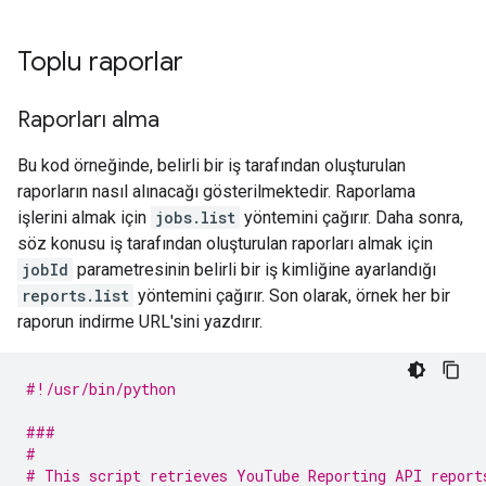
Toplu raporlar
Raporları alma
Bu kod örneğinde, belirli bir iş tarafından oluşturulan
raporların nasıl alınacağı gösterilmektedir. Raporlama
işlerini almak için
jobs.list
yöntemini çağırır. Daha sonra,
söz konusu iş tarafından oluşturulan raporları almak için
jobId
parametresinin belirli bir iş kimliğine ayarlandığı
reports.list
yöntemini çağırır. Son olarak, örnek her bir
raporun indirme URL'sini yazdırır.
#!/usr/bin/python
###
#
# This script retrieves YouTube Reporting API report