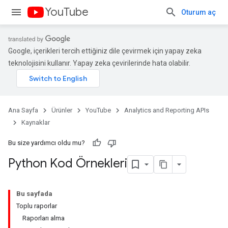
YouTube
Oturum aç
Google, içerikleri tercih ettiğiniz dile çevirmek için yapay zeka
teknolojisini kullanır. Yapay zeka çevirilerinde hata olabilir.
Ana Sayfa
Ürünler
YouTube
Analytics and Reporting APIs
Kaynaklar
Bu size yardımcı oldu mu?
Python Kod Örnekleri
Bu sayfada
Toplu raporlar
Raporları alma