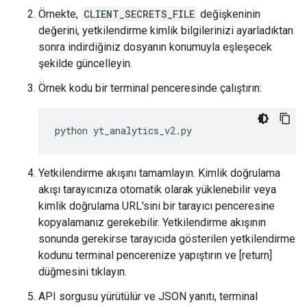
Örnekte,
CLIENT_SECRETS_FILE
değişkeninin
değerini, yetkilendirme kimlik bilgilerinizi ayarladıktan
sonra indirdiğiniz dosyanın konumuyla eşleşecek
şekilde güncelleyin.
Örnek kodu bir terminal penceresinde çalıştırın:
python
yt_analytics_v2
.
py
Yetkilendirme akışını tamamlayın. Kimlik doğrulama
akışı tarayıcınıza otomatik olarak yüklenebilir veya
kimlik doğrulama URL'sini bir tarayıcı penceresine
kopyalamanız gerekebilir. Yetkilendirme akışının
sonunda gerekirse tarayıcıda gösterilen yetkilendirme
kodunu terminal pencerenize yapıştırın ve [return]
düğmesini tıklayın.
API sorgusu yürütülür ve JSON yanıtı, terminal