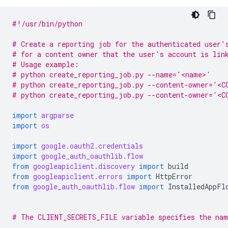
#!/usr/bin/python
# Create a reporting job for the authenticated user'
# for a content owner that the user's account is lin
# Usage example:
# python create_reporting_job.py --name='<name>'
# python create_reporting_job.py --content-owner='<C
# python create_reporting_job.py --content-owner='<
import
argparse
import
os
import
google.oauth2.credentials
import
google_auth_oauthlib.flow
from
googleapiclient.discovery
import
build
from
googleapiclient.errors
import
HttpError
from
google_auth_oauthlib.flow
import
InstalledAppFl
# The CLIENT_SECRETS_FILE variable specifies the nam