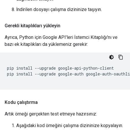
İndirilen dosyayı çalışma dizininize taşıyın.
Gerekli kitaplıkları yükleyin
Ayrıca, Python için Google API'leri İstemci Kitaplığı'nı ve
bazı ek kitaplıkları da yüklemeniz gerekir:
pip
install
--
upgrade
google
-
api
-
python
-
client
pip
install
--
upgrade
google
-
auth
google
-
auth
-
oauthli
Kodu çalıştırma
Artık örneği gerçekten test etmeye hazırsınız:
Aşağıdaki kod örneğini çalışma dizininize kopyalayın.