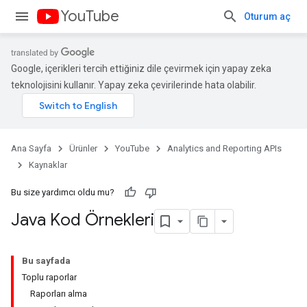
YouTube
Oturum aç
Google, içerikleri tercih ettiğiniz dile çevirmek için yapay zeka
teknolojisini kullanır. Yapay zeka çevirilerinde hata olabilir.
Ana Sayfa
Ürünler
YouTube
Analytics and Reporting APIs
Kaynaklar
Bu size yardımcı oldu mu?
Java Kod Örnekleri
Bu sayfada
Toplu raporlar
Raporları alma