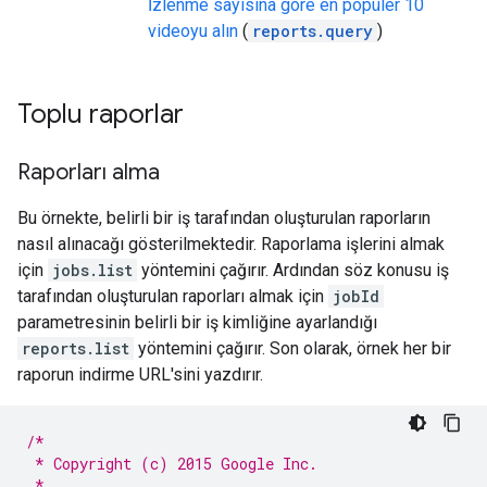
İzlenme sayısına göre en popüler 10
videoyu alın
(
reports.query
)
Toplu raporlar
Raporları alma
Bu örnekte, belirli bir iş tarafından oluşturulan raporların
nasıl alınacağı gösterilmektedir. Raporlama işlerini almak
için
jobs.list
yöntemini çağırır. Ardından söz konusu iş
tarafından oluşturulan raporları almak için
jobId
parametresinin belirli bir iş kimliğine ayarlandığı
reports.list
yöntemini çağırır. Son olarak, örnek her bir
raporun indirme URL'sini yazdırır.
/*
 * Copyright (c) 2015 Google Inc.
 *