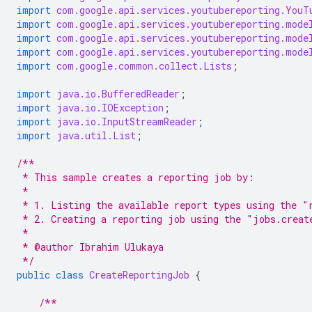
import
com.google.api.services.youtubereporting.YouT
import
com.google.api.services.youtubereporting.mode
import
com.google.api.services.youtubereporting.mode
import
com.google.api.services.youtubereporting.mode
import
com.google.common.collect.Lists
;
import
java.io.BufferedReader
;
import
java.io.IOException
;
import
java.io.InputStreamReader
;
import
java.util.List
;
/**
 * This sample creates a reporting job by:
 *
 * 1. Listing the available report types using the "
 * 2. Creating a reporting job using the "jobs.creat
 *
 * @author Ibrahim Ulukaya
 */
public
class
CreateReportingJob
{
/**