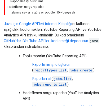
Raporlama işi oluşturma
Hedeflenen sorgu raporları
İzlenme sayısına göre en popüler 10 videoyu alın
Java
için Google API'leri İstemci Kitaplığı
'nı kullanan
aşağıdaki kod örnekleri,
YouTube Reporting API
ve YouTube
Analytics API için kullanılabilir. Bu kod örneklerini
GitHub'daki YouTube API'leri kod örneği deposunun
java
klasöründen indirebilirsiniz.
Toplu raporlar (YouTube Reporting API)
Raporlama işi oluşturun
(
reportTypes.list
,
jobs.create
)
Raporları al
(
jobs.list
,
jobs.reports.list
)
Hedeflenen sorgu raporları (YouTube Analytics
API)