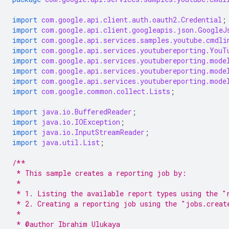
import
com.google.api.client.auth.oauth2.Credential
;
import
com.google.api.client.googleapis.json.GoogleJ
import
com.google.api.services.samples.youtube.cmdli
import
com.google.api.services.youtubereporting.YouT
import
com.google.api.services.youtubereporting.mode
import
com.google.api.services.youtubereporting.mode
import
com.google.api.services.youtubereporting.mode
import
com.google.common.collect.Lists
;
import
java.io.BufferedReader
;
import
java.io.IOException
;
import
java.io.InputStreamReader
;
import
java.util.List
;
/**
 * This sample creates a reporting job by:
 *
 * 1. Listing the available report types using the "
 * 2. Creating a reporting job using the "jobs.creat
 *
 * @author Ibrahim Ulukaya