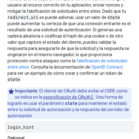
usuario al recurso correcto en tu aplicación, enviar nonces y
mitigar la falsificación de solicitudes entre sitios. Dado que tu
redirect_uri
state
se puede adivinar, usar un valor de
puede aumentar tu certeza de que una conexión entrante es el
resultado de una solicitud de autenticación. Si generas una
cadena aleatoria o codificas el hash de una cookie o de otro
valor que capture el estado del cliente, puedes validar la
respuesta para asegurarte de que la solicitud y la respuesta se
originaron en el mismo navegador, lo que proporciona
protección contra ataques como la
falsificación de solicitudes
entre sitios
. Consulta la documentación de
OpenID Connect
para ver un ejemplo de cómo crear y confirmar un token de
state
.
Importante:
El cliente de OAuth debe evitar el CSRF, como
se indica en la
especificación de OAuth2
. Una forma de
state
lograrlo es usar el parámetro
para mantener el estado
entre tu solicitud de autorización y la respuesta del servidor de
autorización.
login
_
hint
Optional