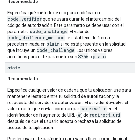
Recomendado
Especifica qué método se usó para codificar un
code_verifier
que se usará durante el intercambio del
código de autorización. Este parámetro se debe usar con el
code_challenge
parámetro
. El valor de
code_challenge_method
se establece de forma
plain
predeterminada en
si no está presente en la solicitud
code_challenge
que incluye un
. Los únicos valores
S256
plain
admitidos para este parámetro son
o
.
state
Recomendado
Especifica cualquier valor de cadena que tu aplicación use para
mantener el estado entre tu solicitud de autorización y la
respuesta del servidor de autorización. El servidor devuelve el
name=value
valor exacto que envías como un par
en el
#
redirect_uri
identificador de fragmento de URL (
) de
después de que el usuario acepta o rechaza la solicitud de
acceso de tu aplicación.
Puedes usar este parámetro para varios fines, como dirigir al