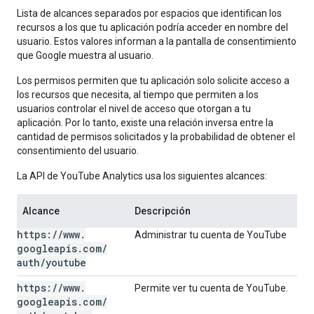
Lista de alcances separados por espacios que identifican los
recursos a los que tu aplicación podría acceder en nombre del
usuario. Estos valores informan a la pantalla de consentimiento
que Google muestra al usuario.
Los permisos permiten que tu aplicación solo solicite acceso a
los recursos que necesita, al tiempo que permiten a los
usuarios controlar el nivel de acceso que otorgan a tu
aplicación. Por lo tanto, existe una relación inversa entre la
cantidad de permisos solicitados y la probabilidad de obtener el
consentimiento del usuario.
La API de YouTube Analytics usa los siguientes alcances:
Alcance
Descripción
https:
/
/
www
.
Administrar tu cuenta de YouTube
googleapis
.
com
/
auth
/
youtube
https:
/
/
www
.
Permite ver tu cuenta de YouTube.
googleapis
.
com
/