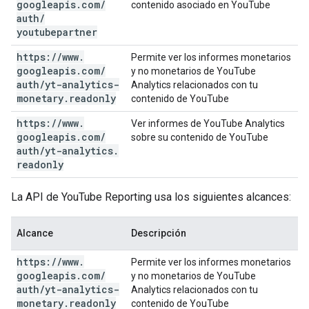
googleapis
.
com
/
contenido asociado en YouTube
auth
/
youtubepartner
https:
/
/
www
.
Permite ver los informes monetarios
googleapis
.
com
/
y no monetarios de YouTube
auth
/
yt-analytics-
Analytics relacionados con tu
monetary
.
readonly
contenido de YouTube
https:
/
/
www
.
Ver informes de YouTube Analytics
googleapis
.
com
/
sobre su contenido de YouTube
auth
/
yt-analytics
.
readonly
La API de YouTube Reporting usa los siguientes alcances:
Alcance
Descripción
https:
/
/
www
.
Permite ver los informes monetarios
googleapis
.
com
/
y no monetarios de YouTube
auth
/
yt-analytics-
Analytics relacionados con tu
monetary
.
readonly
contenido de YouTube