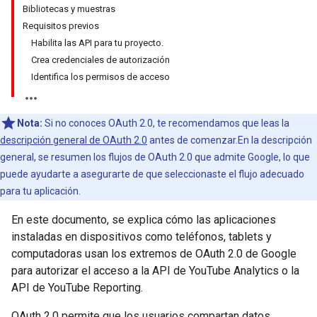
Bibliotecas y muestras
Requisitos previos
Habilita las API para tu proyecto.
Crea credenciales de autorización
Identifica los permisos de acceso
Nota:
Si no conoces OAuth 2.0, te recomendamos que leas la
descripción general de OAuth 2.0
antes de comenzar.En la descripción
general, se resumen los flujos de OAuth 2.0 que admite Google, lo que
puede ayudarte a asegurarte de que seleccionaste el flujo adecuado
para tu aplicación.
En este documento, se explica cómo las aplicaciones
instaladas en dispositivos como teléfonos, tablets y
computadoras usan los extremos de OAuth 2.0 de Google
para autorizar el acceso a la API de YouTube Analytics o la
API de YouTube Reporting.
OAuth 2.0 permite que los usuarios compartan datos