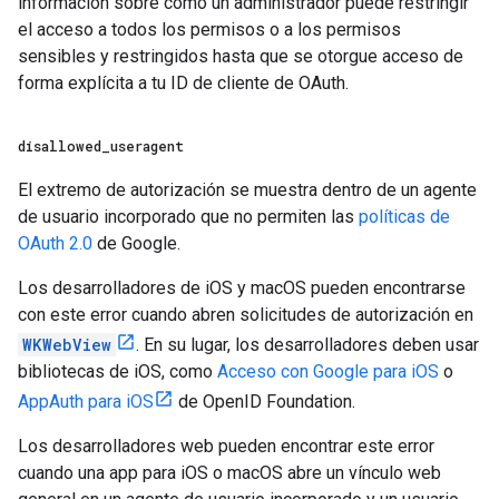
información sobre cómo un administrador puede restringir
el acceso a todos los permisos o a los permisos
sensibles y restringidos hasta que se otorgue acceso de
forma explícita a tu ID de cliente de OAuth.
disallowed
_
useragent
El extremo de autorización se muestra dentro de un agente
de usuario incorporado que no permiten las
políticas de
OAuth 2.0
de Google.
Los desarrolladores de iOS y macOS pueden encontrarse
con este error cuando abren solicitudes de autorización en
WKWebView
. En su lugar, los desarrolladores deben usar
bibliotecas de iOS, como
Acceso con Google para iOS
o
AppAuth para iOS
de OpenID Foundation.
Los desarrolladores web pueden encontrar este error
cuando una app para iOS o macOS abre un vínculo web