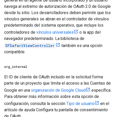
general en un agente de usuario incorporado y un usuario
navega al extremo de autorización de OAuth 2.0 de Google
desde tu sitio. Los desarrolladores deben permitir que los
vínculos generales se abran en el controlador de vínculos
predeterminado del sistema operativo, que incluye los
controladores de
vínculos universales
o la app del
navegador predeterminado. La biblioteca de
SFSafariViewController
también es una opción
compatible.
org
_
internal
El ID de cliente de OAuth incluido en la solicitud forma
parte de un proyecto que limita el acceso a las Cuentas de
Google en una
organización de Google Cloud
específica.
Para obtener más información sobre esta opción de
configuración, consulta la sección
Tipo de usuario
en el
artículo de ayuda Configura tu pantalla de consentimiento
de OAuth.