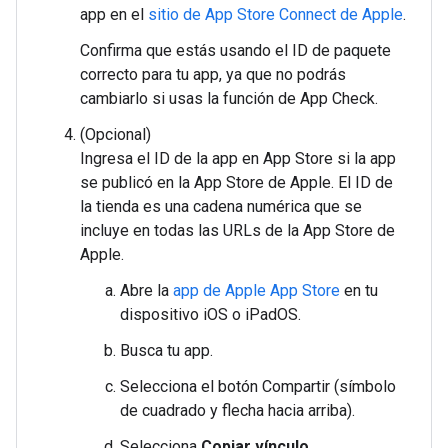
app en el
sitio de App Store Connect de Apple
.
Confirma que estás usando el ID de paquete
correcto para tu app, ya que no podrás
cambiarlo si usas la función de App Check.
(Opcional)
Ingresa el ID de la app en App Store si la app
se publicó en la App Store de Apple. El ID de
la tienda es una cadena numérica que se
incluye en todas las URLs de la App Store de
Apple.
Abre la
app de Apple App Store
en tu
dispositivo iOS o iPadOS.
Busca tu app.
Selecciona el botón Compartir (símbolo
de cuadrado y flecha hacia arriba).
Selecciona
Copiar vínculo
.