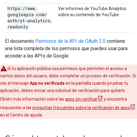
https:
/
/
www
.
Ver informes de YouTube Analytics
googleapis
.
com
/
sobre su contenido de YouTube
auth
/
yt-analytics
.
readonly
El documento
Permisos de la API de OAuth 2.0
contiene
una lista completa de los permisos que puedes usar para
acceder a las APIs de Google.
Si tu aplicación pública usa permisos que permiten el acceso a
ciertos datos del usuario, debe completar un proceso de verificación. Si
ves el mensaje
App no verificada
en la pantalla cuando pruebas tu
aplicación, debes enviar una solicitud de verificación para quitarlo.
Obtén más información sobre las
apps sin verificar
y encuentra
respuestas a las
preguntas frecuentes sobre la verificación de apps
en el Centro de ayuda.