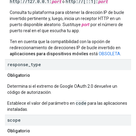
http:
/
/
127
.
0
.
0
.
1:
port
http:
/
/
[
::
1]:
port
o
Consulta tu plataforma para obtener la dirección IP de bucle
invertido pertinente y, luego, inicia un receptor HTTP en un
puerto disponible aleatorio. Sustituye
port
por el número de
puerto real en el que escucha tu app.
Ten en cuenta que la compatibilidad con la opción de
redireccionamiento de direcciones IP de bucle invertido en
aplicaciones para dispositivos móviles
está
OBSOLETA
.
response
_
type
Obligatorio
Determina si el extremo de Google OAuth 2.0 devuelve un
código de autorización.
code
Establece el valor del parámetro en
para las aplicaciones
instaladas.
scope
Obligatorio