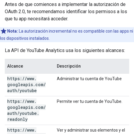
Antes de que comiences a implementar la autorización de
OAuth 2.0, te recomendamos identificar los permisos a los
que tu app necesitará acceder.
Nota:
La autorización incremental no es compatible con las apps ni
los dispositivos instalados.
La API de YouTube Analytics usa los siguientes alcances:
Alcance
Descripción
https:
/
/
www
.
Administrar tu cuenta de YouTube
googleapis
.
com
/
auth
/
youtube
https:
/
/
www
.
Permite ver tu cuenta de YouTube.
googleapis
.
com
/
auth
/
youtube
.
readonly
https:
/
/
www
.
Ver y administrar sus elementos y el