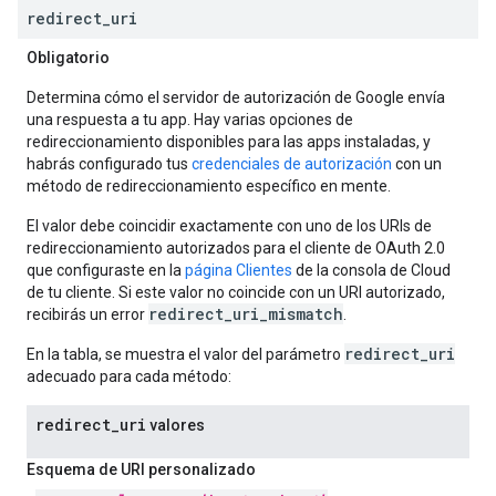
redirect
_
uri
Obligatorio
Determina cómo el servidor de autorización de Google envía
una respuesta a tu app. Hay varias opciones de
redireccionamiento disponibles para las apps instaladas, y
habrás configurado tus
credenciales de autorización
con un
método de redireccionamiento específico en mente.
El valor debe coincidir exactamente con uno de los URIs de
redireccionamiento autorizados para el cliente de OAuth 2.0
que configuraste en la
página Clientes
de la consola de Cloud
de tu cliente. Si este valor no coincide con un URI autorizado,
redirect_uri_mismatch
recibirás un error
.
redirect_uri
En la tabla, se muestra el valor del parámetro
adecuado para cada método:
redirect
_
uri
valores
Esquema de URI personalizado