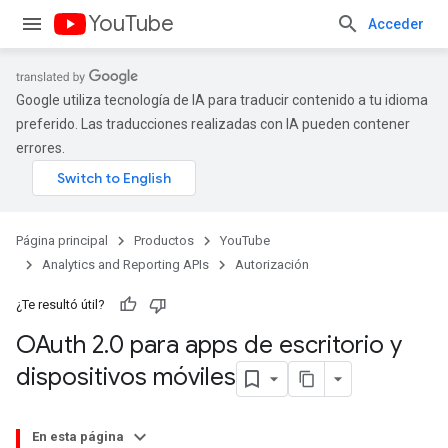
YouTube
Acceder
Google utiliza tecnología de IA para traducir contenido a tu idioma
preferido. Las traducciones realizadas con IA pueden contener
errores.
Página principal
Productos
YouTube
Analytics and Reporting APIs
Autorización
¿Te resultó útil?
OAuth 2
.
0 para apps de escritorio y
dispositivos móviles
En esta página