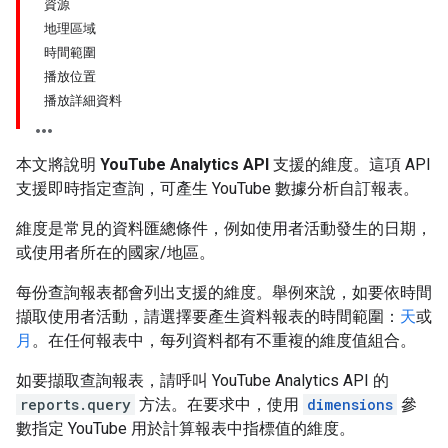
資源
地理區域
時間範圍
播放位置
播放詳細資料
本文將說明
YouTube Analytics API
支援的維度。這項 API
支援即時指定查詢，可產生 YouTube 數據分析自訂報表。
維度是常見的資料匯總條件，例如使用者活動發生的日期，
或使用者所在的國家/地區。
每份查詢報表都會列出支援的維度。舉例來說，如要依時間
擷取使用者活動，請選擇要產生資料報表的時間範圍：
天
或
月
。在任何報表中，每列資料都有不重複的維度值組合。
如要擷取查詢報表，請呼叫 YouTube Analytics API 的
reports.query
方法。在要求中，使用
dimensions
參
數指定 YouTube 用於計算報表中指標值的維度。