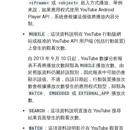
<iframe>
或
<object>
嵌入方式播放。舉例
來說，如果應用程式使用 YouTube Android
Player API，系統會根據這個值將播放內容分
類。
MOBILE
：這項資料說明在 YouTube 行動版網
站或核准的 YouTube API 用戶端 (包括行動裝置)
上發生的觀看次數。
自 2013 年 9 月 10 日起，YouTube 數據分析報
表不再將播放次數歸類為
MOBILE
播放次數。由
於舊版資料仍屬於該類別，因此報表中可能仍會
顯示該值。不過，自該日期起，行動裝置播放次
數會根據播放次數發生的應用程式類型，歸類為
WATCH
、
EMBEDDED
或
EXTERNAL_APP
播放次
數。
SEARCH
：這項資料說明直接在 YouTube 搜尋
結果頁面發生的觀看次數。
WATCH
：這項資料說明影片在 YouTube 觀賞頁