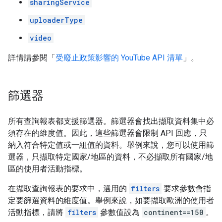
sharingService
uploaderType
video
詳情請參閱「
受廢止政策影響的 YouTube API 清單
」。
篩選器
所有查詢報表都支援篩選器。篩選器會找出擷取資料集中必
須存在的維度值。因此，這些篩選器會限制 API 回應，只
納入符合特定值或一組值的資料。舉例來說，您可以使用篩
選器，只擷取特定國家/地區的資料，不必擷取所有國家/地
區的使用者活動指標。
在擷取查詢報表的要求中，選用的
filters
要求參數會指
定要篩選資料的維度值。舉例來說，如要擷取歐洲的使用者
活動指標，請將
filters
參數值設為
continent==150
。