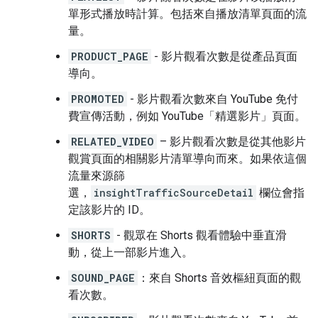
單形式播放時計算。包括來自播放清單頁面的流
量。
PRODUCT_PAGE
- 影片觀看次數是從產品頁面
導向。
PROMOTED
- 影片觀看次數來自 YouTube 免付
費宣傳活動，例如 YouTube「精選影片」頁面。
RELATED_VIDEO
– 影片觀看次數是從其他影片
觀賞頁面的相關影片清單導向而來。如果依這個
流量來源篩
選，
insightTrafficSourceDetail
欄位會指
定該影片的 ID。
SHORTS
- 觀眾在 Shorts 觀看體驗中垂直滑
動，從上一部影片進入。
SOUND_PAGE
：來自 Shorts 音效樞紐頁面的觀
看次數。