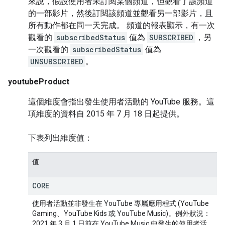
來說，假設使用者未訂閱某個頻道，但觀看了該頻道
的一部影片，然後訂閱該頻道並觀看另一部影片，且
所有動作都在同一天完成。 頻道的報表顯示，有一次
觀看的
subscribedStatus
值為
SUBSCRIBED
，另
一次觀看的
subscribedStatus
值為
UNSUBSCRIBED
。
youtubeProduct
這個維度會指出發生使用者活動的 YouTube 服務。這
項維度的資料自 2015 年 7 月 18 日起提供。
下表列出維度值：
值
CORE
使用者活動並非發生在 YouTube 專屬應用程式 (YouTube
Gaming、YouTube Kids 或 YouTube Music)。例外狀況：
2021 年 3 月 1 日前在 YouTube Music 中發生的使用者活