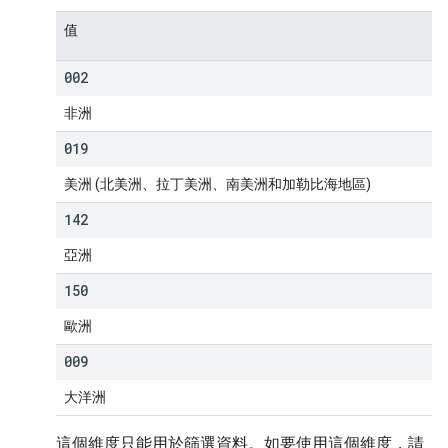
值
002
非洲
019
美洲 (北美洲、拉丁美洲、南美洲和加勒比海地區)
142
亞洲
150
歐洲
009
大洋洲
這個維度只能用於篩選資料。如要使用這個維度，請