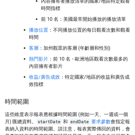
內容擁有者播放清單的國家/地區特定觀看
時間指標
前 10 名：美國最常開始播放的播放清單
播放位置
：不同播放位置的每日觀看次數和觀看
時間
客層
：加州觀眾的客層 (年齡層和性別)
熱門影片
：前 10 名 - 歐洲地區觀看次數最多的
內容擁有者影片
收益/廣告成效
：特定國家/地區的收益和廣告成
效指標
時間範圍
這些維度表示報表應根據時間範圍 (例如一天、一週或一個
月) 匯總資料。
startDate
和
endDate
要求參數
會指定報
表納入資料的時間範圍。請注意，報表實際傳回的資料，會