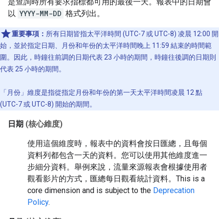
是查詢時所有要求指標都可用的最後一天。報表中的日期會
以
YYYY-MM-DD
格式列出。
重要事項：
所有日期皆指太平洋時間 (UTC-7 或 UTC-8) 凌晨 12:00 開
始，並於指定日期、月份和年份的太平洋時間晚上 11:59 結束的時間範
圍。因此，時鐘往前調的日期代表 23 小時的期間，時鐘往後調的日期則
代表 25 小時的期間。
「月份」
維度是指從指定月份和年份的第一天太平洋時間凌晨 12 點
(UTC-7 或 UTC-8) 開始的期間。
日期
(核心維度)
使用這個維度時，報表中的資料會按日匯總，且每個
資料列都包含一天的資料。您可以使用其他維度進一
步細分資料。舉例來說，流量來源報表會根據使用者
觀看影片的方式，匯總每日觀看統計資料。
This is a
core dimension and is subject to the
Deprecation
Policy
.