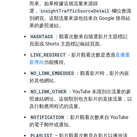
而來。如果根據這個流量來源篩
選，
insightTrafficSourceDetail
欄位會識
別網頁。這類流量來源包括來自 Google 搜尋結
果的參照連結。
HASHTAGS
：觀看次數來自隨選影片主題標記
頁面或 Shorts 主題標記樞紐頁面。
LIVE_REDIRECT
- 影片觀看次數是透過
直播重
新導向
功能獲得。
NO_LINK_EMBEDDED
：觀看影片時，影片內嵌
於其他網站。
NO_LINK_OTHER
：YouTube 未識別出流量的參
照連結網址。這個類別包含影片的直接流量，以
及行動應用程式的流量。
NOTIFICATION
：影片觀看次數來自 YouTube
的電子郵件或通知。
PLAYLIST
– 影片觀看次數是在影片以播放清