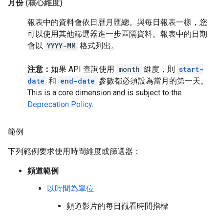
月份
(核心維度)
報表中的資料會依日曆月匯總。與每日報表一樣，您
可以使用其他篩選器進一步區隔資料。報表中的日期
會以
YYYY-MM
格式列出。
注意：
如果 API 查詢使用
month
維度，則
start-
date
和
end-date
參數都必須設為當月的第一天。
This is a core dimension and is subject to the
Deprecation Policy
.
範例
下列範例要求使用時間維度或篩選器：
頻道範例
以時間為單位
頻道影片的每日觀看時間指標