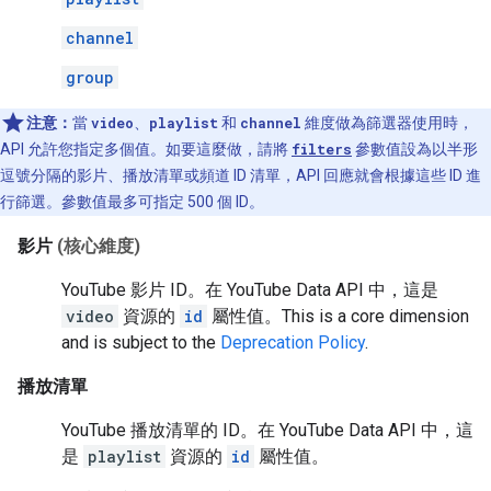
channel
group
注意：
當
video
、
playlist
和
channel
維度做為篩選器使用時，
API 允許您指定多個值。如要這麼做，請將
filters
參數值設為以半形
逗號分隔的影片、播放清單或頻道 ID 清單，API 回應就會根據這些 ID 進
行篩選。參數值最多可指定 500 個 ID。
影片
(核心維度)
YouTube 影片 ID。在 YouTube Data API 中，這是
video
資源的
id
屬性值。
This is a core dimension
and is subject to the
Deprecation Policy
.
播放清單
YouTube 播放清單的 ID。在 YouTube Data API 中，這
是
playlist
資源的
id
屬性值。