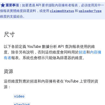
重要事項：
如要透過 API 要求擷取內容擁有者報表，必須使用其中一
個報表實體維度篩選資料，或使用
claimedStatus
和
uploaderType
維度的支援組合。
尺寸
以下各節定義 YouTube 數據分析 API 查詢報表使用的維
度。除非另有說明，否則這些維度會同時用於
頻道
和
內容擁
有者
報表。系統也會標示只能做為篩選器的維度。
資源
這些維度對應於頻道和內容擁有者在 YouTube 上管理的資
源：
video
playlist