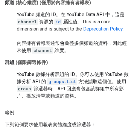
頻道
(核心維度)
(僅用於內容擁有者報表)
YouTube 頻道的 ID。在 YouTube Data API 中，這是
channel
資源的
id
屬性值。
This is a core
dimension and is subject to the
Deprecation Policy
.
內容擁有者報表通常會彙整多個頻道的資料，因此經
常使用
channel
維度。
群組
(僅限篩選條件)
YouTube 數據分析群組的 ID。你可以使用 YouTube 數
據分析 API 的
groups.list
方法擷取這個值。使用
group
篩選器時，API 回應會包含該群組中所有影
片、播放清單或頻道的資料。
範例
下列範例要求使用報表實體維度或篩選器：