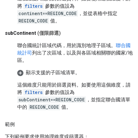
將
filters
參數的值設為
continent==REGION_CODE
，並從表格中指定
REGION_CODE
值。
subContinent
(僅限篩選)
聯合國統計區域代碼，用於識別地理子區域。
聯合國
統計司
列出了次區域，以及與各區域相關聯的國家/地
區。
顯示支援的子區域清單。
這個維度只能用於篩選資料。如要使用這個維度，請
將
filters
參數的值設為
subContinent==REGION_CODE
，並指定聯合國清單
中的
REGION_CODE
值。
範例
下列範例要求使用地理維度或篩選器：