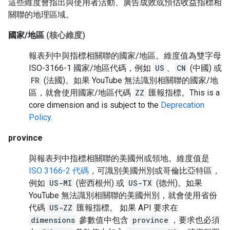
這些維度會指出與使用者活動、廣告成效或預估收益指標相
關聯的地理區域。
國家/地區
(核心維度)
報表列中與指標相關聯的國家/地區。維度值為雙字母
ISO-3166-1 國家/地區代碼，例如
US
、
CN
(中國) 或
FR
(法國)。如果 YouTube 無法識別相關聯的國家/地
區，就會使用國家/地區代碼
ZZ
匯報指標。
This is a
core dimension and is subject to the
Deprecation
Policy
.
province
與報表列中指標相關聯的美國州或領地。維度值是
ISO 3166-2 代碼
，可識別美國州別或哥倫比亞特區，
例如
US-MI
(密西根州) 或
US-TX
(德州)。如果
YouTube 無法識別相關聯的美國州別，就會使用省份
代碼
US-ZZ
匯報指標。 如果 API 要求在
dimensions
參數值中包含
province
，要求也必須