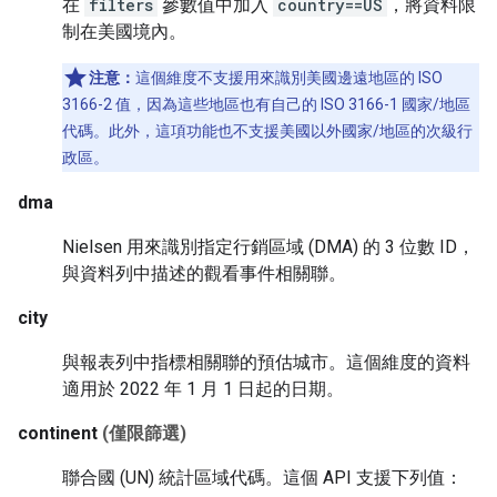
在
filters
參數值中加入
country==US
，將資料限
制在美國境內。
注意：
這個維度不支援用來識別美國邊遠地區的 ISO
3166-2 值，因為這些地區也有自己的 ISO 3166-1 國家/地區
代碼。此外，這項功能也不支援美國以外國家/地區的次級行
政區。
dma
Nielsen 用來識別指定行銷區域 (DMA) 的 3 位數 ID，
與資料列中描述的觀看事件相關聯。
city
與報表列中指標相關聯的預估城市。這個維度的資料
適用於 2022 年 1 月 1 日起的日期。
continent
(僅限篩選)
聯合國 (UN) 統計區域代碼。這個 API 支援下列值：