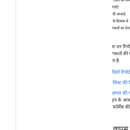
रिपोर्ट टेबल को 
वीडियो रिपोर्ट
एपीआई का संदर्भ
बुनियादी आंकड़े
खास जानकारी
समय के हिसाब से
रिपोर्ट
.
क्वेरी
उपयोगकर्ता का दे
Groups
ग्रुप आइटम
इस पेज पर उन रिपोर
पर उपयोगकर्ता की गत
संशोधन इतिहास
किया जाता है.
वीडियो रिपोर्
प्लेलिस्ट की र
विज्ञापन की पर
टाइप के आधार
परफ़ॉर्मेंस 
रिपोर्ट वापस