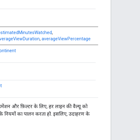
estimatedMinutesWatched
,
verageViewDuration
,
averageViewPercentage
ontinent
t
डाइमेंशन और फ़िल्टर के लिए, हर लाइन की वैल्यू को
 के नियमों का पालन करता हो. इसलिए, उदाहरण के