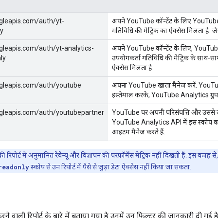
gleapis.com/auth/yt-
अपने YouTube कॉन्टेंट के लिए YouTube An
ly
गतिविधि की मेट्रिक का ऐक्सेस मिलता है. जैसे
leapis.com/auth/yt-analytics-
अपने YouTube कॉन्टेंट के लिए, YouTube An
ly
उपयोगकर्ता गतिविधि की मेट्रिक के साथ-साथ 
ऐक्सेस मिलता है.
gleapis.com/auth/youtube
अपना YouTube खाता मैनेज करें. YouTub
इस्तेमाल करके, YouTube Analytics ग्रुप 
gleapis.com/auth/youtubepartner
YouTube पर अपनी परिसंपत्ति और उससे जुड़ा 
YouTube Analytics API में इस स्कोप का 
आइटम मैनेज करते हैं.
रिपोर्ट में अनुमानित रेवेन्यू और विज्ञापन की परफ़ॉर्मेंस मेट्रिक नहीं दिखती हैं. इस वजह 
readonly
स्कोप से उन रिपोर्ट में पैसे से जुड़ा डेटा ऐक्सेस नहीं किया जा सकता.
ने वाली रिपोर्ट के बारे में बताया गया है उनमें उन फ़िल्टर की जानकारी दी गई