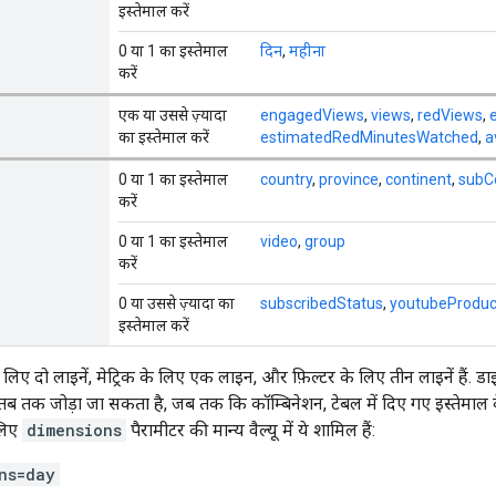
इस्तेमाल करें
0 या 1 का इस्तेमाल
दिन
,
महीना
करें
एक या उससे ज़्यादा
engagedViews
,
views
,
redViews
,
का इस्तेमाल करें
estimatedRedMinutesWatched
,
a
0 या 1 का इस्तेमाल
country
,
province
,
continent
,
subC
करें
0 या 1 का इस्तेमाल
video
,
group
करें
0 या उससे ज़्यादा का
subscribedStatus
,
youtubeProduc
इस्तेमाल करें
े लिए दो लाइनें, मेट्रिक के लिए एक लाइन, और फ़िल्टर के लिए तीन लाइनें हैं. 
तब तक जोड़ा जा सकता है, जब तक कि कॉम्बिनेशन, टेबल में दिए गए इस्तेमाल
 लिए
dimensions
पैरामीटर की मान्य वैल्यू में ये शामिल हैं:
ns=day