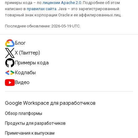
примеры кода – по
лицензии Apache 2.0
. Подробнее об этом
написано в
правилах сайта
. Java – это зарегистрированный
товарный знак корпорации Oracle и ее аффилированных лиц.
Последнее обновление: 2026-05-19 UTC.
Блог
X (Твиттер)
Примеры кода
Кодлабы
Видео
Google Workspace для разработчиков
Обзор платформы
Продукты для разработчиков
Примечания к выпускам