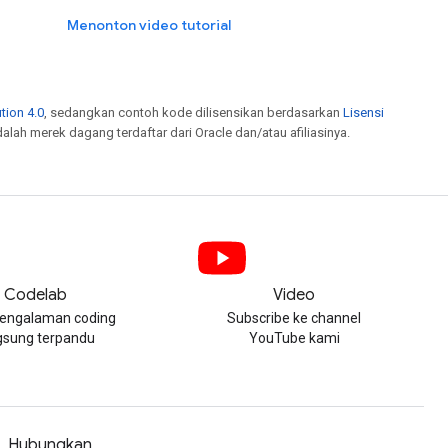
Menonton video tutorial
tion 4.0
, sedangkan contoh kode dilisensikan berdasarkan
Lisensi
dalah merek dagang terdaftar dari Oracle dan/atau afiliasinya.
Codelab
Video
engalaman coding
Subscribe ke channel
gsung terpandu
YouTube kami
Hubungkan