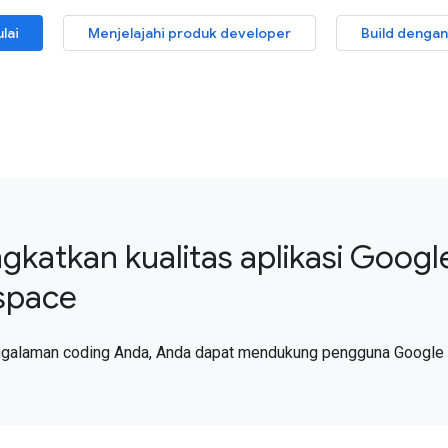
lai
Menjelajahi produk developer
Build dengan
gkatkan kualitas aplikasi Googl
space
ngalaman coding Anda, Anda dapat mendukung pengguna Google