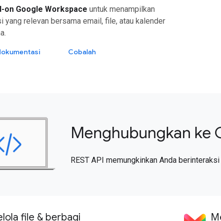
d-on Google Workspace
untuk menampilkan
i yang relevan bersama email, file, atau kalender
a.
 dokumentasi
Cobalah
Menghubungkan ke 
REST API memungkinkan Anda berinteraksi
ola file & berbagi
Me