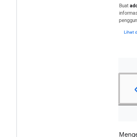
Buat
ad
informas
penggun
Lihat
Mengel