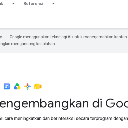
uk
Referensi
Google menggunakan teknologi AI untuk menerjemahkan konten k
ungkin mengandung kesalahan.
engembangkan di Goo
ari cara meningkatkan dan berinteraksi secara terprogram deng