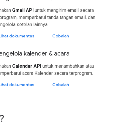
nakan
Gmail API
untuk mengirim email secara
rprogram, memperbarui tanda tangan email, dan
gelola setelan lainnya.
Lihat dokumentasi
Cobalah
ngelola kalender & acara
nakan
Calendar API
untuk menambahkan atau
mperbarui acara Kalender secara terprogram.
Lihat dokumentasi
Cobalah
?