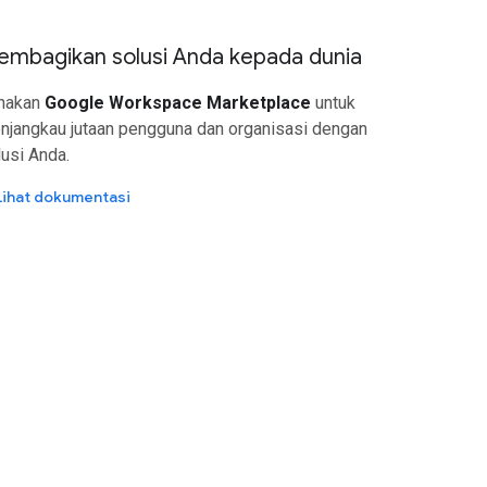
mbagikan solusi Anda kepada dunia
nakan
Google Workspace Marketplace
untuk
njangkau jutaan pengguna dan organisasi dengan
usi Anda.
Lihat dokumentasi