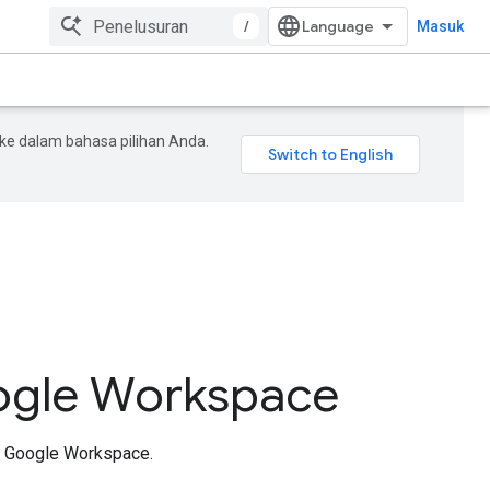
/
Masuk
e dalam bahasa pilihan Anda.
gle Workspace
an Google Workspace.