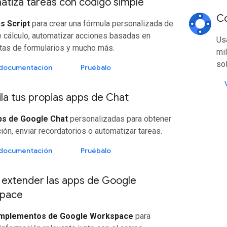
tiza tareas con código simple
Co
s Script
para crear una fórmula personalizada de
 cálculo, automatizar acciones basadas en
Us
tas de formularios y mucho más.
mi
so
a documentación
Pruébalo
a tus propias apps de Chat
ps de Google Chat
personalizadas para obtener
ión, enviar recordatorios o automatizar tareas.
a documentación
Pruébalo
extender las apps de Google
pace
mplementos de Google Workspace
para