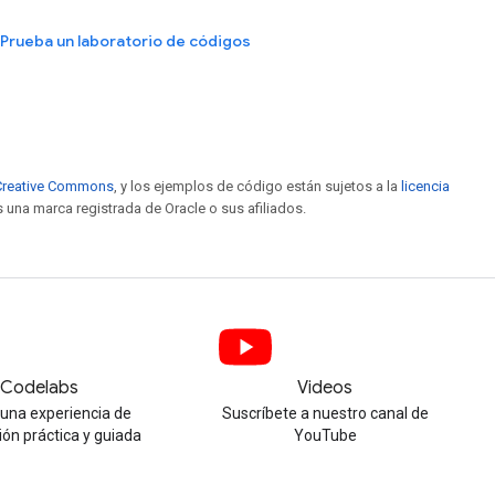
Prueba un laboratorio de códigos
e Creative Commons
, y los ejemplos de código están sujetos a la
licencia
s una marca registrada de Oracle o sus afiliados.
Codelabs
Videos
una experiencia de
Suscríbete a nuestro canal de
ión práctica y guiada
YouTube