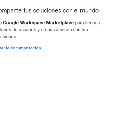
mparte tus soluciones con el mundo
a
Google Workspace Marketplace
para llegar a
llones de usuarios y organizaciones con tus
luciones.
Ver la documentación