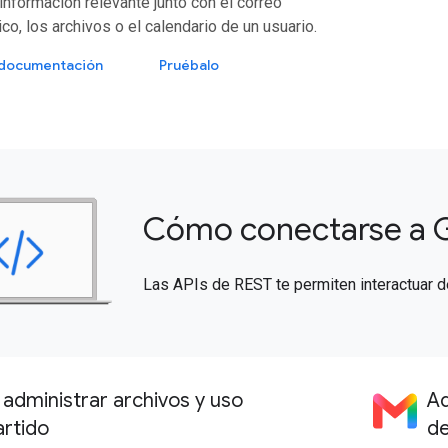
información relevante junto con el correo
ico, los archivos o el calendario de un usuario.
a documentación
Pruébalo
Cómo conectarse a 
Las APIs de REST te permiten interactuar 
dministrar archivos y uso
Ad
rtido
de