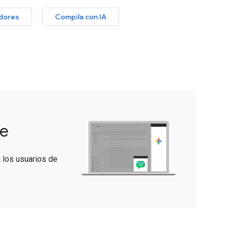
adores
Compila con IA
ce
 los usuarios de