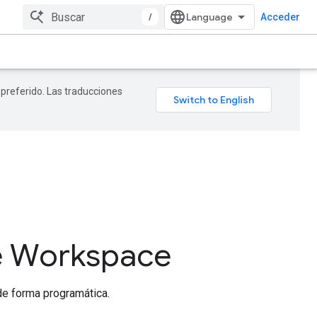
/
Acceder
 preferido. Las traducciones
e Workspace
de forma programática.