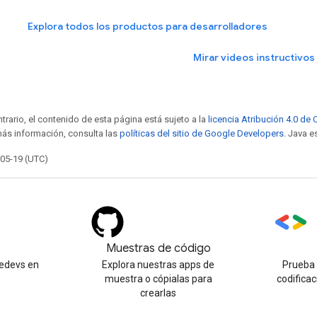
Explora todos los productos para desarrolladores
Mirar videos instructivos
trario, el contenido de esta página está sujeto a la
licencia Atribución 4.0 d
más información, consulta las
políticas del sitio de Google Developers
. Java e
-05-19 (UTC)
)
Muestras de código
edevs en
Explora nuestras apps de
Prueba 
muestra o cópialas para
codificac
crearlas