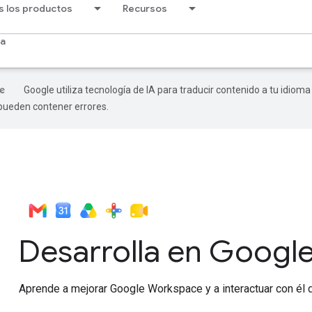
s los productos
Recursos
ia
Google utiliza tecnología de IA para traducir contenido a tu idioma
 pueden contener errores.
Desarrolla en Googl
Aprende a mejorar Google Workspace y a interactuar con él 