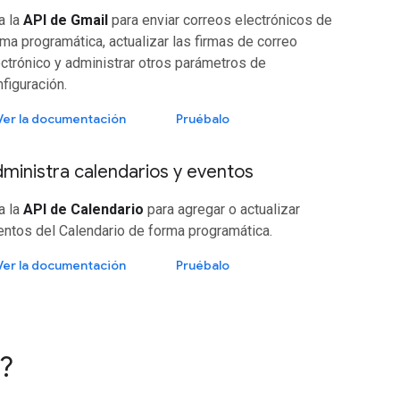
a la
API de Gmail
para enviar correos electrónicos de
ma programática, actualizar las firmas de correo
ctrónico y administrar otros parámetros de
figuración.
Ver la documentación
Pruébalo
ministra calendarios y eventos
a la
API de Calendario
para agregar o actualizar
entos del Calendario de forma programática.
Ver la documentación
Pruébalo
?