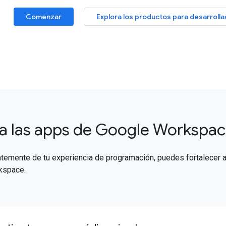
Comenzar
Explora los productos para desarroll
a las apps de Google Workspa
temente de tu experiencia de programación, puedes fortalecer a
kspace.