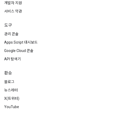
개발자 지원
서비스 약관
도구
관리 콘솔
Apps Script 대시보드
Google Cloud 콘솔
API 탐색기
환승
블로그
뉴스레터
X(트위터)
YouTube