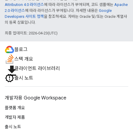
Attribution 4.0 라이선스
에 따라 라이선스가 부여되며, 코드 샘플에는
Apache
2.0 라이선스
에 따라 라이선스가 부여됩니다. 자세한 내용은
Google
Developers 사이트 정책
을 참조하세요. 자바는 Oracle 및/또는 Oracle 계열사
의 등록 상표입니다.
최종 업데이트: 2026-04-23(UTC)
블로그
스택 개요
file_download
클라이언트 라이브러리
출시 노트
개발자용 Google Workspace
플랫폼 개요
개발자 제품
출시 노트