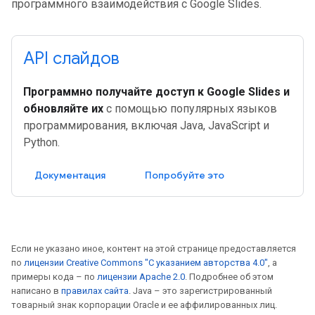
программного взаимодействия с Google Slides.
API слайдов
Программно получайте доступ к Google Slides и
обновляйте их
с помощью популярных языков
программирования, включая Java, JavaScript и
Python.
Документация
Попробуйте это
Если не указано иное, контент на этой странице предоставляется
по
лицензии Creative Commons "С указанием авторства 4.0"
, а
примеры кода – по
лицензии Apache 2.0
. Подробнее об этом
написано в
правилах сайта
. Java – это зарегистрированный
товарный знак корпорации Oracle и ее аффилированных лиц.