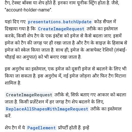
टैग, टेक्स्ट बॉक्स या शेप होते हैं. इनका नाम यूनीक स्ट्रिंग होता है. जैसे,
"account-holder-name".
यहां दिए गए
presentations.batchUpdate
कोड सैंपल में
दिखाया गया है कि
CreateImageRequest
तरीके का इस्तेमाल
करके, किसी शेप टैग के एक इंस्टेंस को इमेज से कैसे बदला जाए. इसमें
इमेज को टैग की जगह पर ही रखा जाता है और टैग के साइज़ के हिसाब से
इमेज को स्केल किया जाता है. साथ ही, इमेज के आसपेक्ट रेशियो (लंबाई-
चौड़ाई का अनुपात) को भी बनाए रखा जाता है.
इस अनुरोध का इस्तेमाल, एक इमेज को दूसरी इमेज से बदलने के लिए भी
किया जा सकता है. इस अनुरोध में, नई इमेज जोड़ना और फिर टैग मिटाना
शामिल है.
CreateImageRequest
तरीके से, सिर्फ़ बताए गए आकार को बदला
जाता है. किसी प्रज़ेंटेशन में हर जगह टैग शेप बदलने के लिए,
ReplaceAllShapesWithImageRequest
तरीके का इस्तेमाल
करें.
शेप टैग में ये
PageElement
प्रॉपर्टी होती हैं. इन्हें