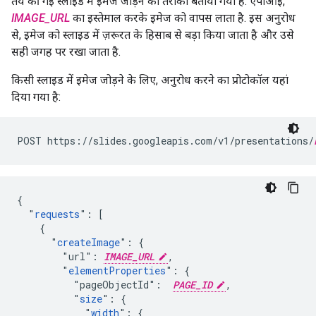
तय की गई स्लाइड में इमेज जोड़ने का तरीका बताया गया है. एपीआई,
IMAGE_URL
का इस्तेमाल करके इमेज को वापस लाता है. इस अनुरोध
से, इमेज को स्लाइड में ज़रूरत के हिसाब से बड़ा किया जाता है और उसे
सही जगह पर रखा जाता है.
किसी स्लाइड में इमेज जोड़ने के लिए, अनुरोध करने का प्रोटोकॉल यहां
दिया गया है:
POST https://slides.googleapis.com/v1/presentations/
{

  "
requests
": [

    {

      "
createImage
": {

        "url": 
IMAGE_URL
,

        "
elementProperties
": {

          "pageObjectId":  
PAGE_ID
,

          "
size
": {

            "
width
": {
