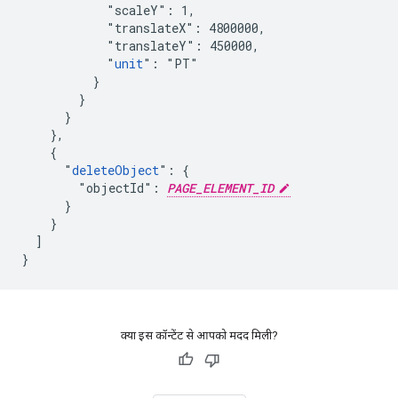
            "scaleY": 1,

            "translateX": 4800000,

            "translateY": 450000,

            "
unit
": "PT"

          }

        }

      }

    },

    {

      "
deleteObject
": {

        "objectId": 
PAGE_ELEMENT_ID
      }

    }

  ]

}
क्या इस कॉन्टेंट से आपको मदद मिली?