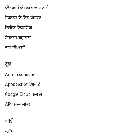
प्लैटफ़ॉर्म की खास जानकारी
डेवलपर के लिए प्रॉडक्ट
रिलीज़ टिप्पणियां
डेवलपर सहायता
सेवा की शर्तों
टूल
Admin console
Apps Script डैशबोर्ड
Google Cloud कंसोल
API एक्सप्लोरर
जोड़ें
ब्लॉग