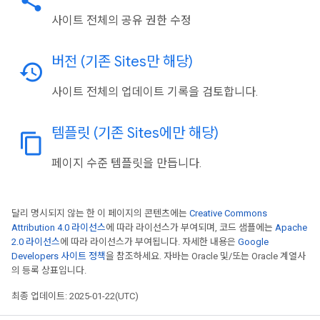
share
사이트 전체의 공유 권한 수정
버전 (기존 Sites만 해당)
history
사이트 전체의 업데이트 기록을 검토합니다.
템플릿 (기존 Sites에만 해당)
content_copy
페이지 수준 템플릿을 만듭니다.
달리 명시되지 않는 한 이 페이지의 콘텐츠에는
Creative Commons
Attribution 4.0 라이선스
에 따라 라이선스가 부여되며, 코드 샘플에는
Apache
2.0 라이선스
에 따라 라이선스가 부여됩니다. 자세한 내용은
Google
Developers 사이트 정책
을 참조하세요. 자바는 Oracle 및/또는 Oracle 계열사
의 등록 상표입니다.
최종 업데이트: 2025-01-22(UTC)