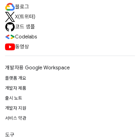
블로그
X(트위터)
코드 샘플
Codelabs
동영상
개발자용 Google Workspace
플랫폼 개요
개발자 제품
출시 노트
개발자 지원
서비스 약관
도구