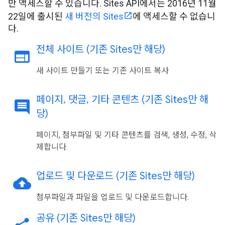
만 액세스할 수 있습니다. Sites API에서는 2016년 11월
22일에 출시된
새 버전의 Sites
에 액세스할 수 없습니
다.
전체 사이트 (기존 Sites만 해당)
web
새 사이트 만들기 또는 기존 사이트 복사
페이지
,
댓글
,
기타 콘텐츠 (기존 Sites만 해
comment
당)
페이지, 첨부파일 및 기타 콘텐츠를 검색, 생성, 수정, 삭
제합니다.
업로드 및 다운로드 (기존 Sites만 해당)
cloud_upload
첨부파일과 파일을 업로드 및 다운로드합니다.
공유 (기존 Sites만 해당)