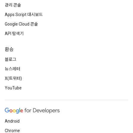
관리 콘솔
Apps Script 대시보드
Google Cloud 콘솔
API 탐색기
환승
블로그
뉴스레터
X(트위터)
YouTube
Android
Chrome