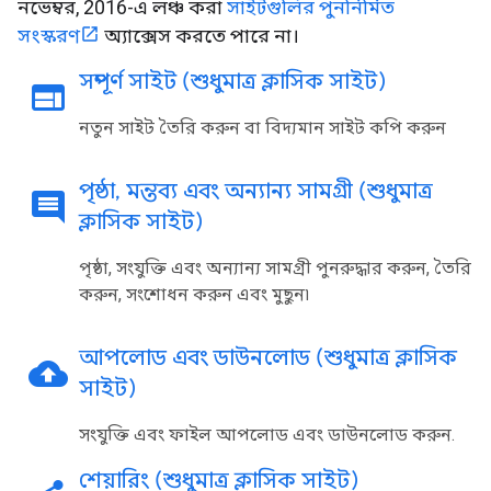
নভেম্বর, 2016-এ লঞ্চ করা
সাইটগুলির পুনর্নির্মিত
সংস্করণ
অ্যাক্সেস করতে পারে না।
সম্পূর্ণ সাইট (শুধুমাত্র ক্লাসিক সাইট)
web
নতুন সাইট তৈরি করুন বা বিদ্যমান সাইট কপি করুন
পৃষ্ঠা
,
মন্তব্য এবং অন্যান্য সামগ্রী (শুধুমাত্র
comment
ক্লাসিক সাইট)
পৃষ্ঠা, সংযুক্তি এবং অন্যান্য সামগ্রী পুনরুদ্ধার করুন, তৈরি
করুন, সংশোধন করুন এবং মুছুন৷
আপলোড এবং ডাউনলোড (শুধুমাত্র ক্লাসিক
cloud_upload
সাইট)
সংযুক্তি এবং ফাইল আপলোড এবং ডাউনলোড করুন.
শেয়ারিং (শুধুমাত্র ক্লাসিক সাইট)