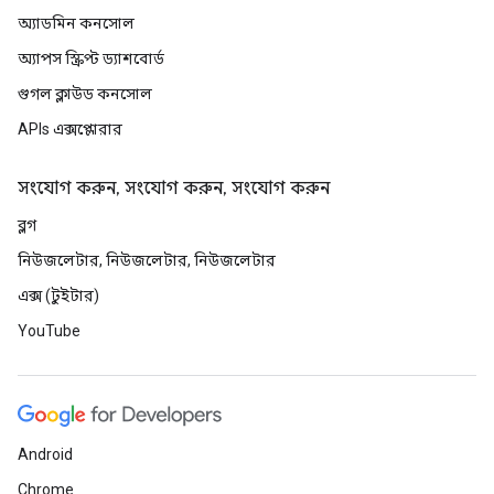
অ্যাডমিন কনসোল
অ্যাপস স্ক্রিপ্ট ড্যাশবোর্ড
গুগল ক্লাউড কনসোল
APIs এক্সপ্লোরার
সংযোগ করুন, সংযোগ করুন, সংযোগ করুন
ব্লগ
নিউজলেটার, নিউজলেটার, নিউজলেটার
এক্স (টুইটার)
YouTube
Android
Chrome