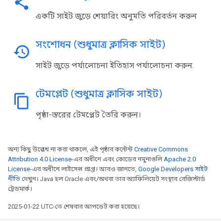
share
একটি সাইট জুড়ে শেয়ারিং অনুমতি পরিবর্তন করুন
সংশোধন (শুধুমাত্র ক্লাসিক সাইট)
history
সাইট জুড়ে পর্যালোচনা ইতিহাস পর্যালোচনা করুন.
টেমপ্লেট (শুধুমাত্র ক্লাসিক সাইট)
content_copy
পৃষ্ঠা-স্তরের টেমপ্লেট তৈরি করুন।
অন্য কিছু উল্লেখ না করা থাকলে, এই পৃষ্ঠার কন্টেন্ট
Creative Commons
Attribution 4.0 License
-এর অধীনে এবং কোডের নমুনাগুলি
Apache 2.0
License
-এর অধীনে লাইসেন্স প্রাপ্ত। আরও জানতে,
Google Developers সাইট
নীতি
দেখুন। Java হল Oracle এবং/অথবা তার অ্যাফিলিয়েট সংস্থার রেজিস্টার্ড
ট্রেডমার্ক।
2025-01-22 UTC-তে শেষবার আপডেট করা হয়েছে।