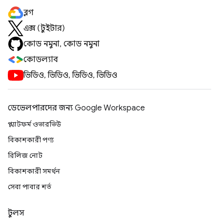
ব্লগ
এক্স (টুইটার)
কোড নমুনা, কোড নমুনা
কোডল্যাব
ভিডিও, ভিডিও, ভিডিও, ভিডিও
ডেভেলপারদের জন্য Google Workspace
প্ল্যাটফর্ম ওভারভিউ
বিকাশকারী পণ্য
রিলিজ নোট
বিকাশকারী সমর্থন
সেবা পাবার শর্ত
টুলস