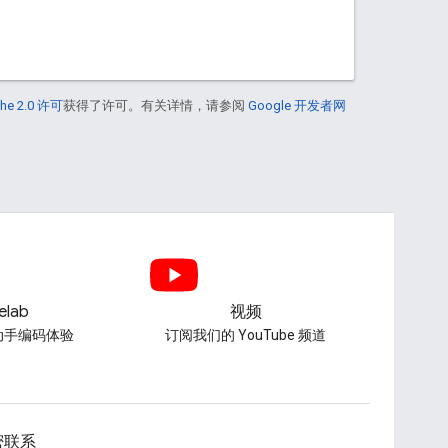
he 2.0 许可
获得了许可。有关详情，请参阅
Google 开发者网
elab
视频
动手编码体验
订阅我们的 YouTube 频道
密联系