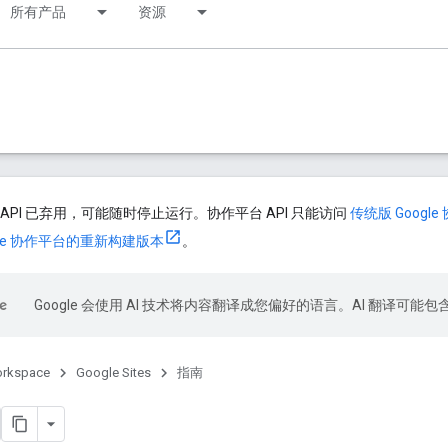
所有产品
资源
API 已弃用，可能随时停止运行。协作平台 API 只能访问
传统版 Google
gle 协作平台的重新构建版本
。
Google 会使用 AI 技术将内容翻译成您偏好的语言。AI 翻译可能
orkspace
Google Sites
指南