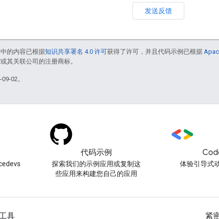
发送反馈
面中的内容已根据
知识共享署名 4.0 许可
获得了许可，并且代码示例已根据
Apac
le 和/或其关联公司的注册商标。
09-02。
代码示例
Cod
edevs
探索我们的示例应用或复制这
体验引导式
些应用来构建您自己的应用
工具
紧