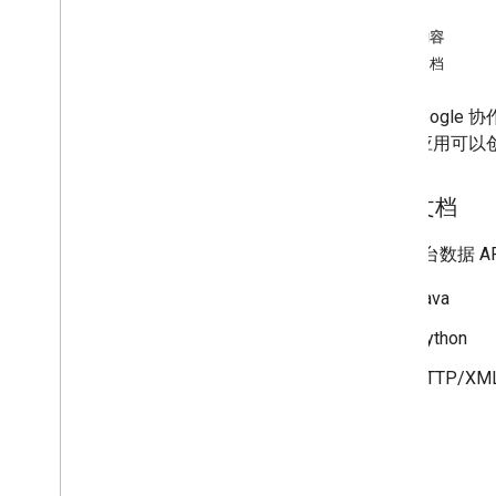
本页内容
可用文档
通过 Google
API，应用可
可用文档
协作平台数据 A
Java
Python
HTTP/X