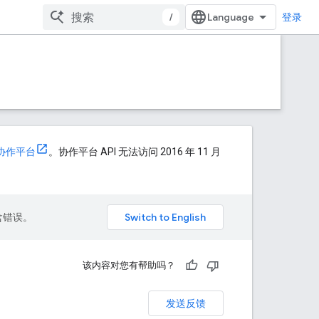
/
登录
 协作平台
。协作平台 API 无法访问 2016 年 11 月
包含错误。
该内容对您有帮助吗？
发送反馈