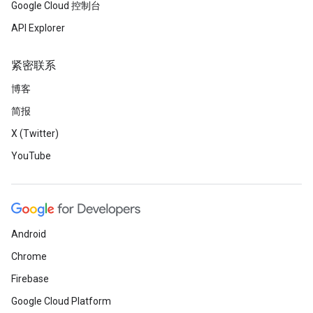
Google Cloud 控制台
API Explorer
紧密联系
博客
简报
X (Twitter)
YouTube
Android
Chrome
Firebase
Google Cloud Platform