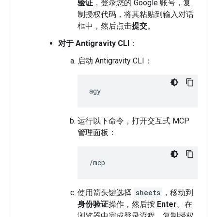
验证
，登录您的 Google 账号，复
制授权代码，将其粘贴到输入对话
框中，然后点击
提交
。
对于 Antigravity CLI
：
启动 Antigravity CLI：
运行以下命令，打开交互式 MCP
管理面板：
使用箭头键选择
sheets
，移动到
身份验证
操作，然后按
Enter
。在
浏览器中完成登录流程，复制授权