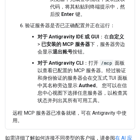
代码，将其粘贴到终端提示中，然
后按
Enter
键。
验证服务器是否已正确配置并正在运行：
对于 Antigravity IDE 或 GUI
：在
自定义
>
已安装的 MCP 服务器
下，服务器旁边
会显示
退出账号
按钮。
对于 Antigravity CLI
：打开
/mcp
面板
以查看已配置的 MCP 服务器。经过验证
和身份验证的服务器会在交互式 TUI 面板
中其名称旁边显示
Authed
。 您可以在信
息中心视图下选择任意服务器，以检查其
状态并列出其所有可用工具。
远程 MCP 服务器已准备就绪，可在 Antigravity 中使
用。
如需详细了解如何连接不同类型的客户端，请参阅
在 AI 应