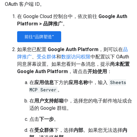
OAuth 客户端 ID。
在 Google Cloud 控制台中，依次前往
Google Auth
Platform
>
品牌推广
。
前往“品牌塑造”
如果您已配置
Google Auth Platform
，则可以在
品
牌推广
、
受众群体
和
数据访问权限
中配置以下 OAuth
同意屏幕设置。如果您看到一条消息，提示
尚未配置
Google Auth Platform
，请点击
开始使用
：
在
应用信息
下方的
应用名称
中，输入
Sheets
MCP Server
。
在
用户支持邮箱
中，选择您的电子邮件地址或合
适的 Google 群组。
点击
下一步
。
在
受众群体
下，选择
内部
。如果您无法选择
内