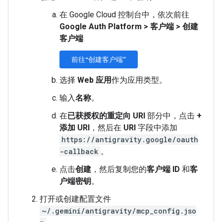
在 Google Cloud 控制台中，依次前往
Google Auth Platform
>
客户端
>
创建
客户端
前往“创建客户端”
选择
Web 应用
作为应用类型。
输入
名称
。
在
已获授权的重定向 URI
部分中，点击
+
添加 URI
，然后在
URI
字段中添加
https://antigravity.google/oauth
-callback
。
点击
创建
，然后复制您的
客户端 ID
和
客
户端密钥
。
打开或创建配置文件
~/.gemini/antigravity/mcp_config.jso