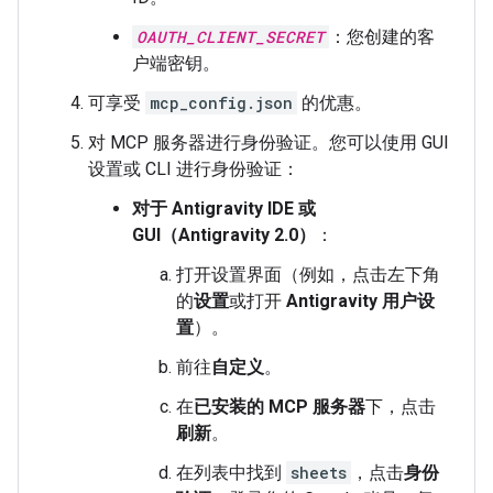
OAUTH_CLIENT_SECRET
：您创建的客
户端密钥。
可享受
mcp_config.json
的优惠。
对 MCP 服务器进行身份验证。您可以使用 GUI
设置或 CLI 进行身份验证：
对于 Antigravity IDE 或
GUI（Antigravity 2.0）
：
打开设置界面（例如，点击左下角
的
设置
或打开
Antigravity 用户设
置
）。
前往
自定义
。
在
已安装的 MCP 服务器
下，点击
刷新
。
在列表中找到
sheets
，点击
身份