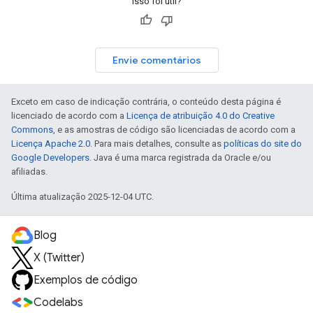
Isso foi útil?
Envie comentários
Exceto em caso de indicação contrária, o conteúdo desta página é
licenciado de acordo com a
Licença de atribuição 4.0 do Creative
Commons
, e as amostras de código são licenciadas de acordo com a
Licença Apache 2.0
. Para mais detalhes, consulte as
políticas do site do
Google Developers
. Java é uma marca registrada da Oracle e/ou
afiliadas.
Última atualização 2025-12-04 UTC.
Blog
X (Twitter)
Exemplos de código
Codelabs