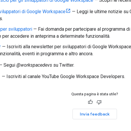
lascio per gli sviluppatori di Google Workspace
— Scopri le recent
viluppatori di Google Workspace
— Leggi le ultime notizie su
s.
per sviluppatori
— Fai domanda per partecipare al programma di 
per accedere in anteprima a determinate funzionalità.
r
— Iscriviti alla newsletter per sviluppatori di Google Workspace
nzionalità, eventi in programma e altro ancora.
— Segui
@workspacedevs
su Twitter.
— Iscriviti al canale YouTube Google Workspace Developers.
Questa pagina è stata utile?
Invia feedback