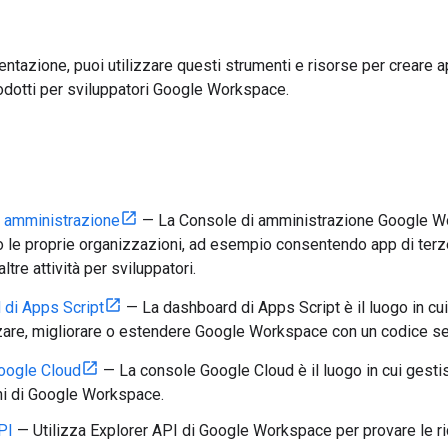
entazione, puoi utilizzare questi strumenti e risorse per creare 
odotti per sviluppatori Google Workspace.
 amministrazione
— La Console di amministrazione Google Work
 le proprie organizzazioni, ad esempio consentendo app di terze p
ltre attività per sviluppatori.
di Apps Script
— La dashboard di Apps Script è il luogo in cui
are, migliorare o estendere Google Workspace con un codice s
oogle Cloud
— La console Google Cloud è il luogo in cui gestis
ni di Google Workspace.
PI
— Utilizza Explorer API di Google Workspace per provare le ri