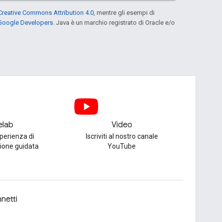
Creative Commons Attribution 4.0
, mentre gli esempi di
 Google Developers
. Java è un marchio registrato di Oracle e/o
elab
Video
perienza di
Iscriviti al nostro canale
one guidata
YouTube
netti