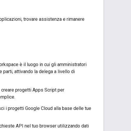
applicazioni, trovare assistenza e rimanere
space è il luogo in cui gli amministratori
arti, attivando la delega a livello di
 creare progetti Apps Script per
emplice.
ci i progetti Google Cloud alla base delle tue
chieste API nel tuo browser utilizzando dati