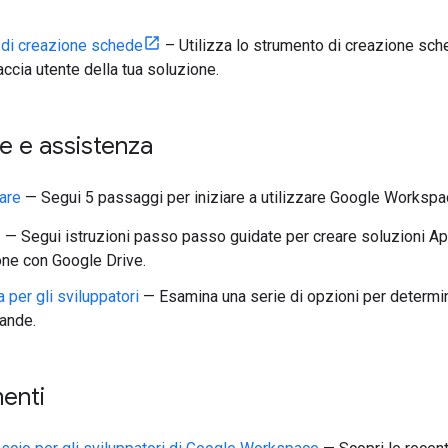
 di creazione schede
– Utilizza lo strumento di creazione sc
faccia utente della tua soluzione.
e e assistenza
are
— Segui 5 passaggi per iniziare a utilizzare Google Worksp
— Segui istruzioni passo passo guidate per creare soluzioni App
ione con Google Drive.
 per gli sviluppatori
— Esamina una serie di opzioni per determin
ande.
enti