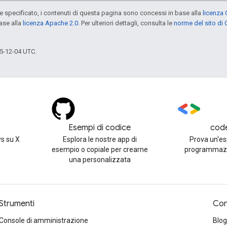
specificato, i contenuti di questa pagina sono concessi in base alla
licenza 
ase alla
licenza Apache 2.0
. Per ulteriori dettagli, consulta le
norme del sito di
5-12-04 UTC.
Esempi di codice
cod
s su X
Esplora le nostre app di
Prova un'es
esempio o copiale per crearne
programmazi
una personalizzata
Strumenti
Con
Console di amministrazione
Blog