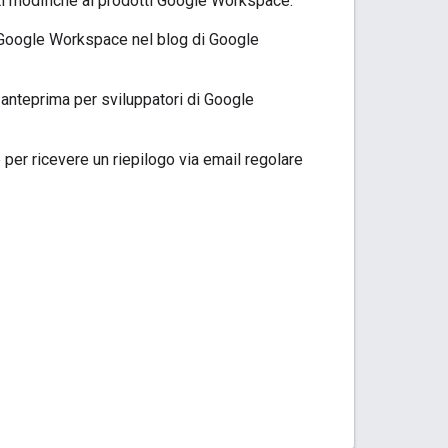
i modifiche ai prodotti Google Workspace.
 Google Workspace nel blog di Google
anteprima per sviluppatori di Google
 per ricevere un riepilogo via email regolare