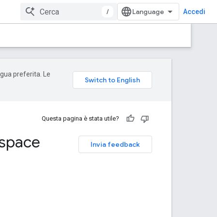
/
Accedi
ngua preferita. Le
Questa pagina è stata utile?
kspace
Invia feedback