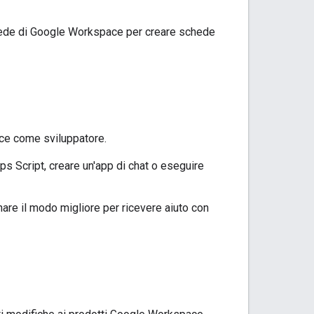
hede di Google Workspace per creare schede
ace come sviluppatore.
s Script, creare un'app di chat o eseguire
are il modo migliore per ricevere aiuto con