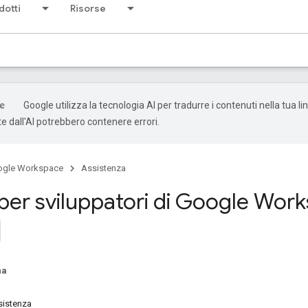
odotti
Risorse
Google utilizza la tecnologia AI per tradurre i contenuti nella tua li
e dall'AI potrebbero contenere errori.
ogle Workspace
Assistenza
 per sviluppatori di Google Wor
na
sistenza