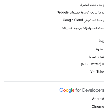
وحدة تحكم المشرف
لوحة بيانات "برمجة تطبيقات Google"
وحدة التحكّم في Google Cloud
مستكشف واجهات برمجة التطبيقات
ربط
المدونة
نشرة إخبارية
‫X ‏(Twitter سابقًا)
YouTube
Android
Chrome