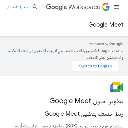
Workspace
تسجيل الدخول
Google Meet
تستخدم Google تكنولوجيا الذكاء الاصطناعي لترجمة المحتوى إلى لغتك المفضّلة،
وقد تتضمّن بعض الأخطاء.
تطوير حلول Google Meet
ربط خدمتك بتطبيق Google Meet
استخدِم حِزم تطوير البرامج (SDK) وواجهة برمجة التطبيقات أدناه