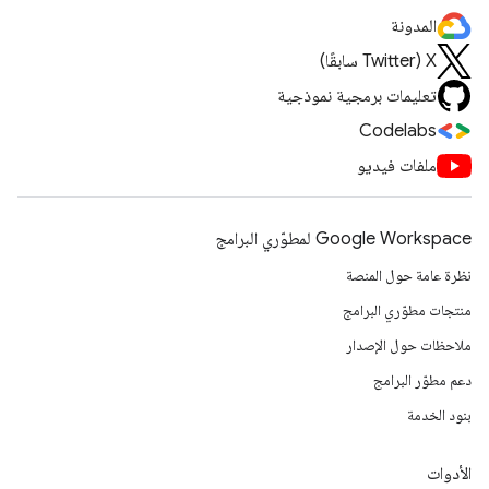
المدونة
‫X ‏(Twitter سابقًا)
تعليمات برمجية نموذجية
Codelabs
ملفات فيديو
Google Workspace لمطوّري البرامج
نظرة عامة حول المنصة
منتجات مطوّري البرامج
ملاحظات حول الإصدار
دعم مطوّر البرامج
بنود الخدمة
الأدوات