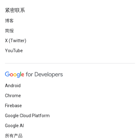
紧密联系
博客
简报
X (Twitter)
YouTube
Android
Chrome
Firebase
Google Cloud Platform
Google AI
所有产品