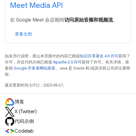
Meet Media API
在 Google Meet 会议期间
访问原始音频和视频流
。
查看文档
如未另行说明，那么本页面中的内容已根据
知识共享署名 4.0 许可
获得了
许可，并且代码示例已根据
Apache 2.0 许可
获得了许可。有关详情，请
参阅
Google 开发者网站政策
。Java 是 Oracle 和/或其关联公司的注册商
标。
最后更新时间 (UTC)：2025-09-27。
博客
X (Twitter)
代码示例
Codelab