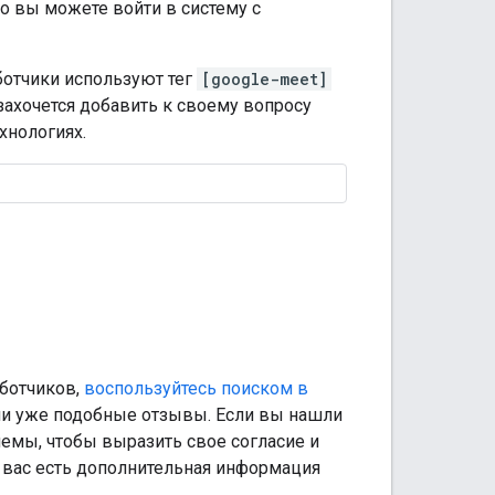
но вы можете войти в систему с
ботчики используют тег
[google-meet]
захочется добавить к своему вопросу
хнологиях.
аботчиков,
воспользуйтесь поиском в
ели уже подобные отзывы. Если вы нашли
емы, чтобы выразить свое согласие и
у вас есть дополнительная информация