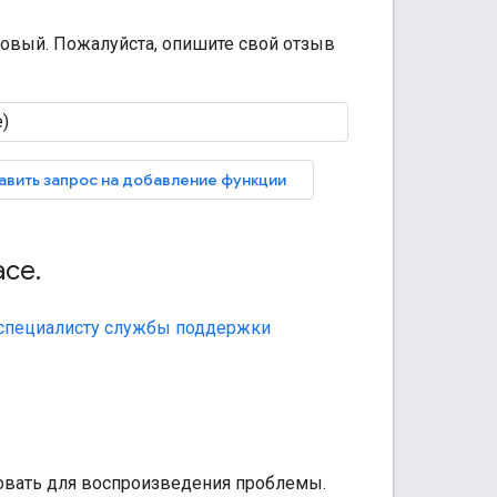
новый. Пожалуйста, опишите свой отзыв
авить запрос на добавление функции
ace
.
 специалисту службы поддержки
овать для воспроизведения проблемы.