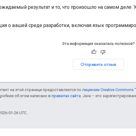
жидаемый результат и то, что произошло на самом деле.
я о вашей среде разработки, включая язык программирова
Эта информация оказалась полезной?
Отправить отзыв
онтент на этой странице предоставляется по
лицензии Creative Commons "
дробнее об этом написано в
правилах сайта
. Java – это зарегистрирова
026-01-26 UTC.