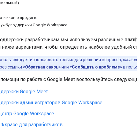
ициальный)
w
отчиков о продукте
лужбу поддержки Google Workspace.
поддержки разработчикам мы используем различные платф
ниже вариантами, чтобы определить наиболее удобный с
аналы следует использовать только для решения вопросов,
касающ
ерез ссылки
«Обратная связь»
или
«Сообщить о проблеме»
в поль
 помощи по работе с Google Meet воспользуйтесь следующ
ддержки Google Meet
ддержки администраторов Google Workspace
центр Google Workspace
rkspace для разработчиков