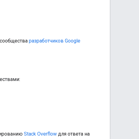
 сообщества
разработчиков Google
ествами:
мированию
Stack Overflow
для ответа на