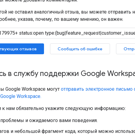
угой не оставил аналогичный отзыв, вы можете отправить 
обнее, указав, почему, по вашему мнению, он важен.
твующих отзывов
Сообщить об ошибке
Отпр
сь в службу поддержки Google Worksp
ы Google Workspace могут
отправить электронное письмо
Google Workspace.
 к нам обязательно укажите следующую информацию:
 проблемы и ожидаемого вами поведения.
агов и небольшой фрагмент кода, который можно использ