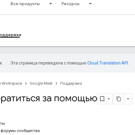
Все продукты
Ресурсы
оддержка
Эта страница переведена с помощью
Cloud Translation API
.
e Workspace
Google Meet
Поддержка
братиться за помощью
еты
 форумы сообщества