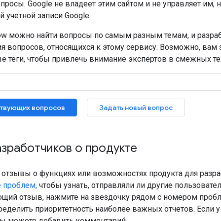
просы. Google не владеет этим сайтом и не управляет им, 
 учетной записи Google.
flow можно найти вопросы по самым разным темам, и разра
я вопросов, относящихся к этому сервису. Возможно, вам 
е теги, чтобы привлечь внимание экспертов в смежных те
твующих вопросов
Задать новый вопрос
зработчиков о продукте
ь отзывы о функциях или возможностях продукта для разр
 проблем,
чтобы узнать, отправляли ли другие пользоват
щий отзыв, нажмите на звездочку рядом с номером пробл
ределить приоритетность наиболее важных отчетов. Если 
 вы можете добавить комментарий.