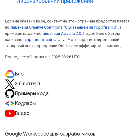
лицензировании приложения
Если не указано иное, контент на этой странице предоставляется
по
лицензии Creative Commons "С указанием авторства 4.0"
, а
примеры кода – по
лицензии Apache 2.0
. Подробнее об этом
написано в
правилах сайта
. Java – это зарегистрированный
товарный знак корпорации Oracle и ее аффилированных лиц.
Последнее обновление: 2025-09-26 UTC.
Блог
X (Твиттер)
Примеры кода
Кодлабы
Видео
Google Workspace для разработчиков