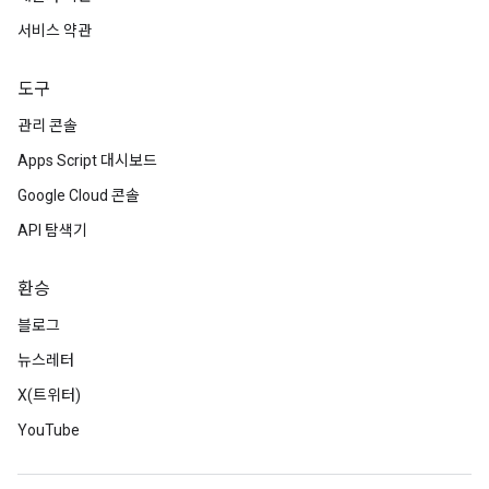
서비스 약관
도구
관리 콘솔
Apps Script 대시보드
Google Cloud 콘솔
API 탐색기
환승
블로그
뉴스레터
X(트위터)
YouTube