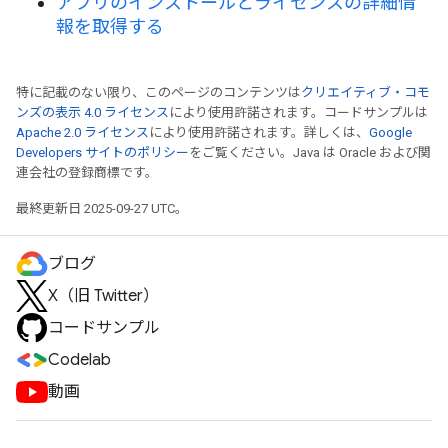
アプリのインストールとライセンスの詳細情
報を取得する
特に記載のない限り、このページのコンテンツは
クリエイティブ・コモ
ンズの表示 4.0 ライセンス
により使用許諾されます。コードサンプルは
Apache 2.0 ライセンス
により使用許諾されます。詳しくは、
Google
Developers サイトのポリシー
をご覧ください。Java は Oracle および関
連会社の登録商標です。
最終更新日 2025-09-27 UTC。
ブログ
X（旧 Twitter）
コードサンプル
Codelab
動画