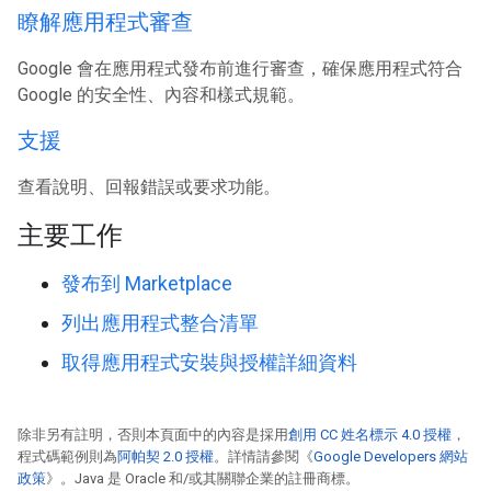
瞭解應用程式審查
Google 會在應用程式發布前進行審查，確保應用程式符合
Google 的安全性、內容和樣式規範。
支援
查看說明、回報錯誤或要求功能。
主要工作
發布到 Marketplace
列出應用程式整合清單
取得應用程式安裝與授權詳細資料
除非另有註明，否則本頁面中的內容是採用
創用 CC 姓名標示 4.0 授權
，
程式碼範例則為
阿帕契 2.0 授權
。詳情請參閱《
Google Developers 網站
政策
》。Java 是 Oracle 和/或其關聯企業的註冊商標。