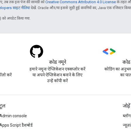
, तब तक इस पेज की सामग्री को
Creative Commons Attribution 4.0 License
के तहत और
opers साइट नीतियां
देखें. Oracle और/या इससे जुड़ी हुई कंपनियों का, Java एक रजिस्टर किया हु
 को अपडेट किया गया.
कोड नमूने
कोड
हमारे नमूना ऐप्लिकेशन एक्सप्लोर करें
कोडिंग का अनुभव 
लो करें
या अपने ऐप्लिकेशन बनाने के लिए
का पाल
उन्हें कॉपी करें
टूल
जोड़ें
Admin console
ब्लॉग
Apps Script डैशबोर्ड
न्यूज