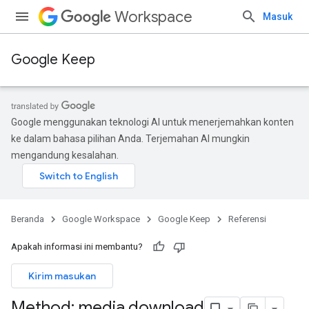
Workspace
Masuk
Google Keep
Google menggunakan teknologi AI untuk menerjemahkan konten
ke dalam bahasa pilihan Anda. Terjemahan AI mungkin
mengandung kesalahan.
Beranda
Google Workspace
Google Keep
Referensi
Apakah informasi ini membantu?
Kirim masukan
Method: media
.
download