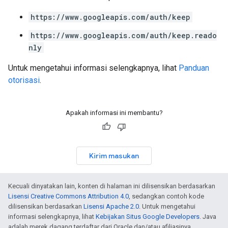
https://www.googleapis.com/auth/keep
https://www.googleapis.com/auth/keep.reado
nly
Untuk mengetahui informasi selengkapnya, lihat
Panduan
otorisasi
.
Apakah informasi ini membantu?
Kirim masukan
Kecuali dinyatakan lain, konten di halaman ini dilisensikan berdasarkan
Lisensi Creative Commons Attribution 4.0
, sedangkan contoh kode
dilisensikan berdasarkan
Lisensi Apache 2.0
. Untuk mengetahui
informasi selengkapnya, lihat
Kebijakan Situs Google Developers
. Java
adalah merek dagang terdaftar dari Oracle dan/atau afiliasinya.