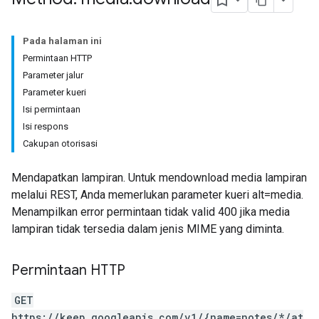
Pada halaman ini
Permintaan HTTP
Parameter jalur
Parameter kueri
Isi permintaan
Isi respons
Cakupan otorisasi
Mendapatkan lampiran. Untuk mendownload media lampiran
melalui REST, Anda memerlukan parameter kueri alt=media.
Menampilkan error permintaan tidak valid 400 jika media
lampiran tidak tersedia dalam jenis MIME yang diminta.
Permintaan HTTP
GET
https://keep.googleapis.com/v1/{name=notes/*/at