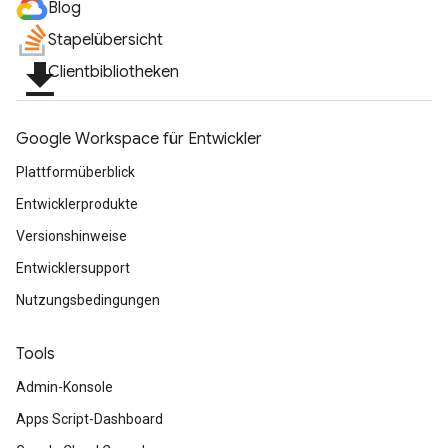
Blog
Stapelübersicht
file_download
Clientbibliotheken
Google Workspace für Entwickler
Plattformüberblick
Entwicklerprodukte
Versionshinweise
Entwicklersupport
Nutzungsbedingungen
Tools
Admin-Konsole
Apps Script-Dashboard