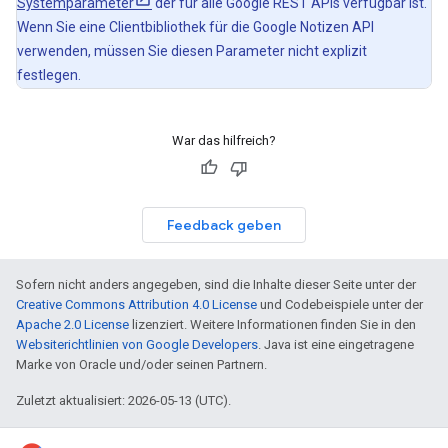
Systemparameter
der für alle Google REST APIs verfügbar ist.
Wenn Sie eine Clientbibliothek für die Google Notizen API
verwenden, müssen Sie diesen Parameter nicht explizit
festlegen.
War das hilfreich?
Feedback geben
Sofern nicht anders angegeben, sind die Inhalte dieser Seite unter der
Creative Commons Attribution 4.0 License
und Codebeispiele unter der
Apache 2.0 License
lizenziert. Weitere Informationen finden Sie in den
Websiterichtlinien von Google Developers
. Java ist eine eingetragene
Marke von Oracle und/oder seinen Partnern.
Zuletzt aktualisiert: 2026-05-13 (UTC).