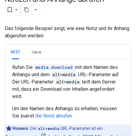
Das folgende Beispiel zeigt, wie eine Notiz und ihr Anhang
abgerufen werden:
REST
Java
Rufen Sie
media.download
mit dem Namen des
Anhangs und dem
alt=media
URL-Parameter auf.
Der URL-Parameter
alt=media
teilt dem Server
mit, dass ein Download von Inhalten angefordert
wird.
Um den Namen des Anhangs zu erhalten, müssen
Sie zuerst
die Notiz abrufen
.
Hinweis:
Der
alt=media
URL-Parameter ist ein