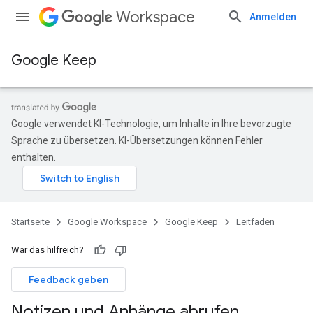
Workspace
Anmelden
Google Keep
Google verwendet KI-Technologie, um Inhalte in Ihre bevorzugte
Sprache zu übersetzen. KI-Übersetzungen können Fehler
enthalten.
Startseite
Google Workspace
Google Keep
Leitfäden
War das hilfreich?
Feedback geben
Notizen und Anhänge abrufen