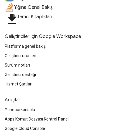
Yığına Genel Bakış
file_download
İstemci Kitaplıkları
Geliştiriciler için Google Workspace
Platforma genel bakış
Geliştirici ürünleri
Sürüm notları
Geliştirici desteği
Hizmet Şartları
Araçlar
Yönetici konsolu
Apps Komut Dosyası Kontrol Paneli
Google Cloud Console