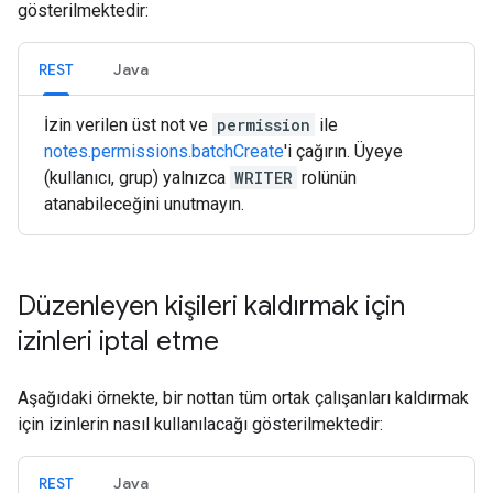
gösterilmektedir:
REST
Java
İzin verilen üst not ve
permission
ile
notes.permissions.batchCreate
'i çağırın. Üyeye
(kullanıcı, grup) yalnızca
WRITER
rolünün
atanabileceğini unutmayın.
Düzenleyen kişileri kaldırmak için
izinleri iptal etme
Aşağıdaki örnekte, bir nottan tüm ortak çalışanları kaldırmak
için izinlerin nasıl kullanılacağı gösterilmektedir:
REST
Java