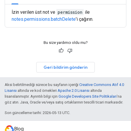
İzin verilen üst not ve
permission
ile
notes.permissions.batchDelete
'i çağırın.
Bu size yardımcı oldu mu?
Geri bildirim gönderin
Aksi belirtilmediği sürece bu sayfanın içeriği
Creative Commons Atıf 4.0
Lisansı
altında ve kod örnekleri
Apache 2.0 Lisansı
altında
lisanslanmıştır. Ayrıntılı bilgi için
Google Developers Site Politikaları
'na
göz atın. Java, Oracle ve/veya satış ortaklarının tescilli ticari markasıdır.
Son güncelleme tarihi: 2026-05-13 UTC.
Blog