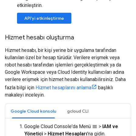
etkinleştirin.
API'yi etkinleştirme
Hizmet hesabı oluşturma
Hizmet hesabı, bir kişi yerine bir uygulama tarafından
kullanılan özel bir hesap türüdür. Verilere erişmek veya
robot hesabı tarafından işlemleri gerçekleştirmek ya da
Google Workspace veya Cloud Identity kullanıcıları adına
verilere erişmek için hizmet hesabı kullanabilirsiniz. Daha
fazla bilgi için
Hizmet hesaplarını anlama
başlıklı
makaleyi inceleyin.
Google Cloud konsolu
gcloud CLI
Google Cloud Console'da Menü
>
IAM ve
menu
Yönetici
>
Hizmet Hesapları
'na gidin.