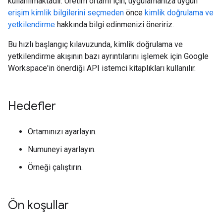
kullanılmaktadır. Üretim ortamı için, uygulamanıza uygun
erişim kimlik bilgilerini seçmeden
önce
kimlik doğrulama ve
yetkilendirme
hakkında bilgi edinmenizi öneririz.
Bu hızlı başlangıç kılavuzunda, kimlik doğrulama ve
yetkilendirme akışının bazı ayrıntılarını işlemek için Google
Workspace'in önerdiği API istemci kitaplıkları kullanılır.
Hedefler
Ortamınızı ayarlayın.
Numuneyi ayarlayın.
Örneği çalıştırın.
Ön koşullar