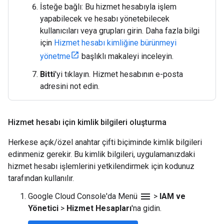
İsteğe bağlı: Bu hizmet hesabıyla işlem
yapabilecek ve hesabı yönetebilecek
kullanıcıları veya grupları girin. Daha fazla bilgi
için
Hizmet hesabı kimliğine bürünmeyi
yönetme
başlıklı makaleyi inceleyin.
Bitti
'yi tıklayın. Hizmet hesabının e-posta
adresini not edin.
Hizmet hesabı için kimlik bilgileri oluşturma
Herkese açık/özel anahtar çifti biçiminde kimlik bilgileri
edinmeniz gerekir. Bu kimlik bilgileri, uygulamanızdaki
hizmet hesabı işlemlerini yetkilendirmek için kodunuz
tarafından kullanılır.
menu
Google Cloud Console'da Menü
>
IAM ve
Yönetici
>
Hizmet Hesapları
'na gidin.