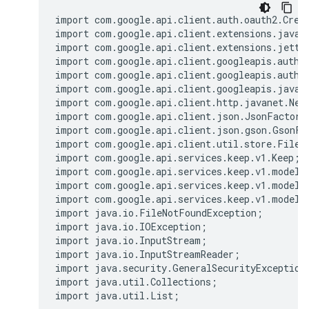
import com.google.api.client.auth.oauth2.Crede
import com.google.api.client.extensions.java6.
import com.google.api.client.extensions.jetty.
import com.google.api.client.googleapis.auth.o
import com.google.api.client.googleapis.auth.o
import com.google.api.client.googleapis.javane
import com.google.api.client.http.javanet.NetH
import com.google.api.client.json.JsonFactory;
import com.google.api.client.json.gson.GsonFac
import com.google.api.client.util.store.FileDa
import com.google.api.services.keep.v1.Keep;

import com.google.api.services.keep.v1.model.N
import com.google.api.services.keep.v1.model.S
import com.google.api.services.keep.v1.model.T
import java.io.FileNotFoundException;

import java.io.IOException;

import java.io.InputStream;

import java.io.InputStreamReader;

import java.security.GeneralSecurityException;
import java.util.Collections;

import java.util.List;
