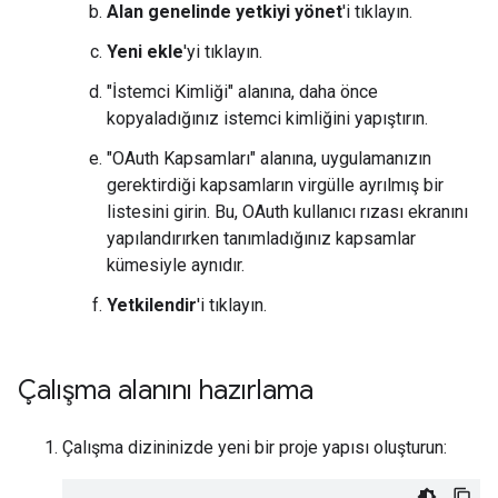
Alan genelinde yetkiyi yönet
'i tıklayın.
Yeni ekle
'yi tıklayın.
"İstemci Kimliği" alanına, daha önce
kopyaladığınız istemci kimliğini yapıştırın.
"OAuth Kapsamları" alanına, uygulamanızın
gerektirdiği kapsamların virgülle ayrılmış bir
listesini girin. Bu, OAuth kullanıcı rızası ekranını
yapılandırırken tanımladığınız kapsamlar
kümesiyle aynıdır.
Yetkilendir
'i tıklayın.
Çalışma alanını hazırlama
Çalışma dizininizde yeni bir proje yapısı oluşturun: