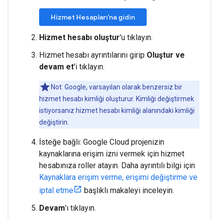
Hizmet Hesapları'na gidin
Hizmet hesabı oluştur
'u tıklayın.
Hizmet hesabı ayrıntılarını girip
Oluştur ve
devam et
'i tıklayın.
Not: Google, varsayılan olarak benzersiz bir
hizmet hesabı kimliği oluşturur. Kimliği değiştirmek
istiyorsanız hizmet hesabı kimliği alanındaki kimliği
değiştirin.
İsteğe bağlı: Google Cloud projenizin
kaynaklarına erişim izni vermek için hizmet
hesabınıza roller atayın. Daha ayrıntılı bilgi için
Kaynaklara erişim verme, erişimi değiştirme ve
iptal etme
başlıklı makaleyi inceleyin.
Devam
'ı tıklayın.