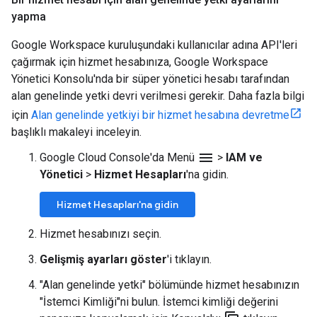
yapma
Google Workspace kuruluşundaki kullanıcılar adına API'leri
çağırmak için hizmet hesabınıza, Google Workspace
Yönetici Konsolu'nda bir süper yönetici hesabı tarafından
alan genelinde yetki devri verilmesi gerekir. Daha fazla bilgi
için
Alan genelinde yetkiyi bir hizmet hesabına devretme
başlıklı makaleyi inceleyin.
menu
Google Cloud Console'da Menü
>
IAM ve
Yönetici
>
Hizmet Hesapları
'na gidin.
Hizmet Hesapları'na gidin
Hizmet hesabınızı seçin.
Gelişmiş ayarları göster
'i tıklayın.
"Alan genelinde yetki" bölümünde hizmet hesabınızın
"İstemci Kimliği"ni bulun. İstemci kimliği değerini