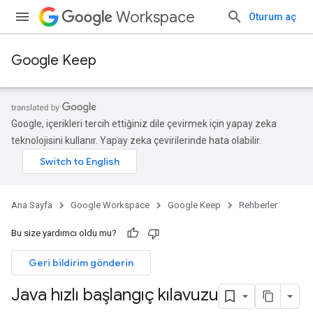
Workspace
Oturum aç
Google Keep
Google, içerikleri tercih ettiğiniz dile çevirmek için yapay zeka
teknolojisini kullanır. Yapay zeka çevirilerinde hata olabilir.
Ana Sayfa
Google Workspace
Google Keep
Rehberler
Bu size yardımcı oldu mu?
Geri bildirim gönderin
Java hızlı başlangıç kılavuzu