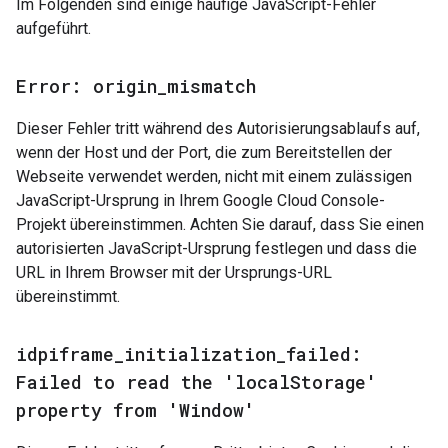
Im Folgenden sind einige häufige JavaScript-Fehler
aufgeführt.
Error: origin
_
mismatch
Dieser Fehler tritt während des Autorisierungsablaufs auf,
wenn der Host und der Port, die zum Bereitstellen der
Webseite verwendet werden, nicht mit einem zulässigen
JavaScript-Ursprung in Ihrem Google Cloud Console-
Projekt übereinstimmen. Achten Sie darauf, dass Sie einen
autorisierten JavaScript-Ursprung festlegen und dass die
URL in Ihrem Browser mit der Ursprungs-URL
übereinstimmt.
idpiframe
_
initialization
_
failed:
Failed to read the 'local
Storage'
property from 'Window'