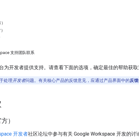
方）
方）
w
rkspace 支持团队联系
台为开发者提供支持。请查看下面的选项，确定最佳的帮助获取
于处理
开发者
问题。有关核心产品的反馈意见，应通过产品界面中的
反馈
议
官方）
kspace 开发者
社区论坛中参与有关 Google Workspace 开发的讨