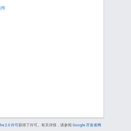
邮件
he 2.0 许可
获得了许可。有关详情，请参阅
Google 开发者网