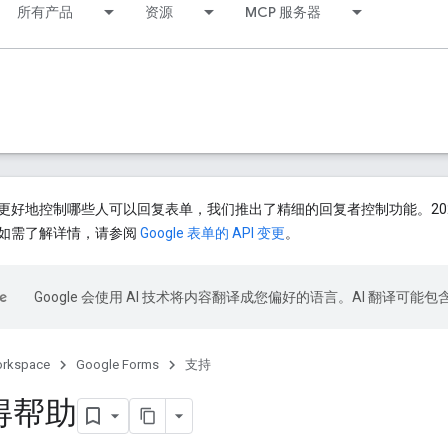
所有产品
资源
MCP 服务器
好地控制哪些人可以回复表单，我们推出了精细的回复者控制功能。2026 年 
如需了解详情，请参阅
Google 表单的 API 变更
。
Google 会使用 AI 技术将内容翻译成您偏好的语言。AI 翻译可能
orkspace
Google Forms
支持
得帮助