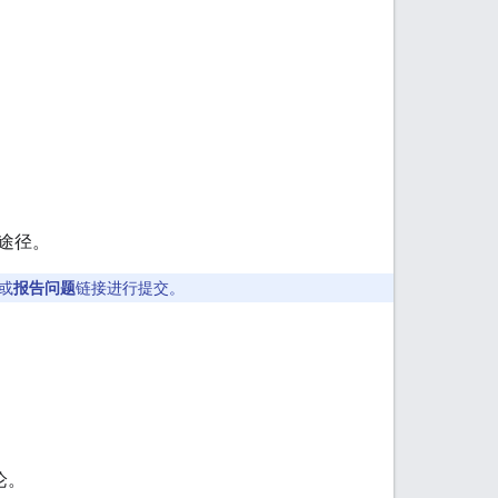
途径。
或
报告问题
链接进行提交。
论。