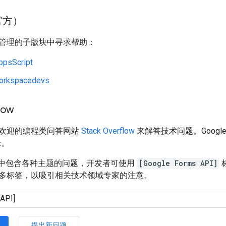
非官方）
管理的子版块中寻求帮助：
ppsScript
orkspacedevs
low
欢迎的编程类问答网站
Stack Overflow
来解答技术问题。Goog
录。
rflow 中包含各种主题的问题，开发者可使用
[Google Forms API]
多标签，以吸引相关技术领域专家的注意。
提出新问题