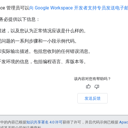
space 管理员可以
向 Google Workspace 开发者支持专员发送电子
务必提供以下信息：
描述，以及您认为正常情况应该是什么样的。
现问题的一系列步骤和一小段示例代码。
和实际输出描述。包括您收到的任何错误消息。
开发环境的信息，包括编程语言、库版本等。
该内容对您有帮助吗？
发送反馈
面中的内容已根据
知识共享署名 4.0 许可
获得了许可，并且代码示例已根据
Apac
le 和/或其关联公司的注册商标。