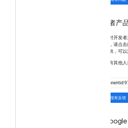
开发者产
如果您对开发者
馈报告，请点击
息要提供，可以
如果没有其他人
因。
搜索现有反馈
与 Googl