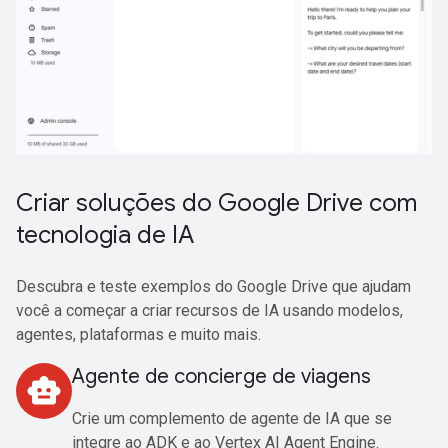
Criar soluções do Google Drive com
tecnologia de IA
Descubra e teste exemplos do Google Drive que ajudam
você a começar a criar recursos de IA usando modelos,
agentes, plataformas e muito mais.
Agente de concierge de viagens
smart_toy
Crie um complemento de agente de IA que se
integre ao ADK e ao Vertex AI Agent Engine.