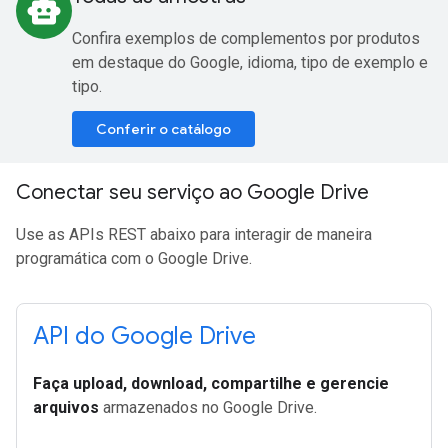
smart_toy
Confira exemplos de complementos por produtos
em destaque do Google, idioma, tipo de exemplo e
tipo.
Conferir o catálogo
Conectar seu serviço ao Google Drive
Use as APIs REST abaixo para interagir de maneira
programática com o Google Drive.
API do Google Drive
Faça upload, download, compartilhe e gerencie
arquivos
armazenados no Google Drive.