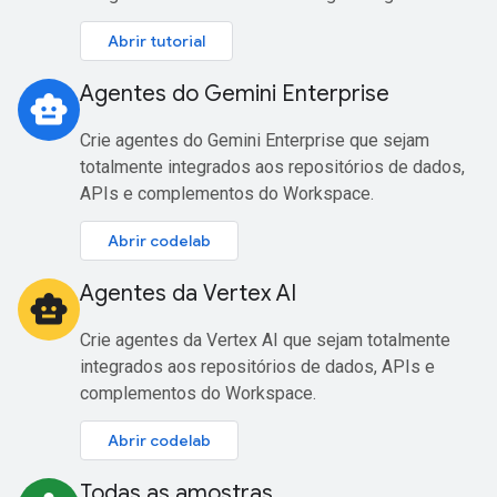
Abrir tutorial
Agentes do Gemini Enterprise
smart_toy
Crie agentes do Gemini Enterprise que sejam
totalmente integrados aos repositórios de dados,
APIs e complementos do Workspace.
Abrir codelab
Agentes da Vertex AI
smart_toy
Crie agentes da Vertex AI que sejam totalmente
integrados aos repositórios de dados, APIs e
complementos do Workspace.
Abrir codelab
Todas as amostras