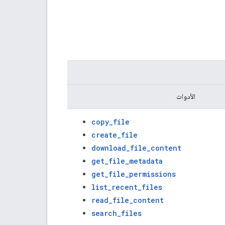
الأدوات
copy
_
file
create
_
file
download
_
file
_
content
get
_
file
_
metadata
get
_
file
_
permissions
list
_
recent
_
files
read
_
file
_
content
search
_
files