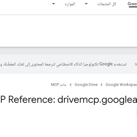
Goog
كل المنتجات
الموارد
تستخدم Google تكنولوجيا الذكاء الاصطناعي لترجمة المحتوى إلى لغتك المفضّلة، وقد تتضمّن بعض الأخطاء.
Google Workspa
Google Drive
خادم MCP
 Reference: drivemcp
.
googlea