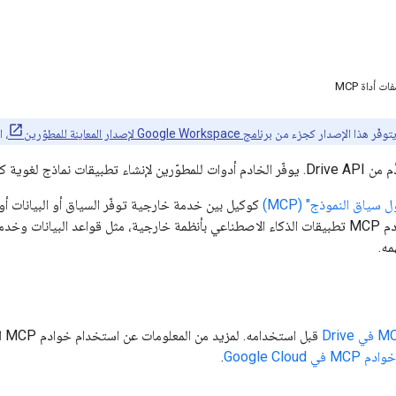
أداة MCP
توفّر هذا الإصدار كجزء من
برنامج Google Workspace لإصدار المعاينة للمطوّرين
، 
سياق النموذج" (MCP)
اصطناعي. تربط خوادم MCP تطبيقات الذكاء الاصطناعي بأنظمة خارجية، مثل قواعد ال
مه.
Google Cloud
.