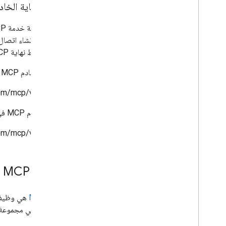
نقاط نهاية الخاد
MCP) لإنشاء ات
تكون نقاط نهاية MCP من Google عالمية أو إقليمية.
يحتوي خادم MCP في Drive API على نقاط نهاية MCP العالمية التالية:
com/mcp/v1
يقدّم خادم MCP في Drive API نقاط نهاية مجموعة أدوات MCP التالية:
com/mcp/v1
أدوات MCP
أداة
MCP
الأدوات هي مجموعة م
له.