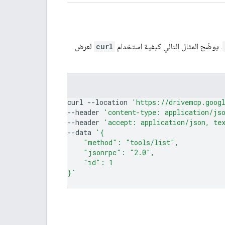
. يوضّح المثال التالي كيفية استخدام
curl
لعرض
curl
--location
'https://drivemcp.goog
--header
'content-type: application/js
--header
'accept: application/json, te
--data
'{
    "method": "tools/list",
    "jsonrpc": "2.0",
    "id": 1
}'