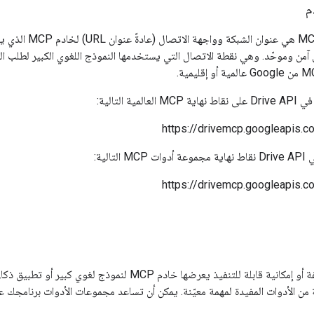
م
نقطة نهاية خدمة 
صال آمن وموحّد. وهي نقطة الاتصال التي يستخدمها النموذج اللغوي الكبير لطلب ا
https://drivemcp.googleapis.
https://drivemcp.googleapis.
هي وظيفة أو إمكانية قابلة للتنفيذ يعرضها خادم CP
ن الأدوات المفيدة لمهمة معيّنة. يمكن أن تساعد مجموعات الأدوات برنامجك على 