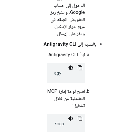
الدخول إلى حساب
Google، وانسَخ رمز
التفويض، الصِقه في
مربّع حوار الإدخال،
وانقر على
إرسال
.
بالنسبة إلى Antigravity CLI:
ابدأ Antigravity CLI:
افتح لوحة إدارة MCP
التفاعلية من خلال
تشغيل: