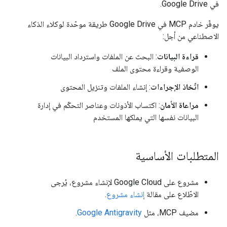
في Google Drive.
يوفّر خادم MCP في Google Drive طريقة موحّدة لوكلاء الذكاء
الاصطناعي من أجل:
قراءة البيانات
: البحث عن الملفات واسترداد البيانات
الوصفية وقراءة محتوى الملف
اتّخاذ الإجراءات
: إنشاء الملفات وتنزيل المحتوى
مراعاة الأمان
: اكتساب الأذونات وعناصر التحكّم في إدارة
البيانات نفسها التي يملكها المستخدم
المتطلبات الأساسية
مشروع على Google Cloud لإنشاء مشروع، يُرجى
الاطّلاع على مقالة
إنشاء مشروع
.
مضيف MCP، مثل
Google Antigravity
.