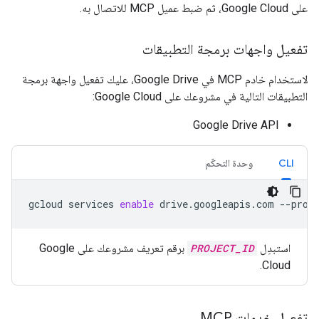
على Google Cloud، ثم ضبط عميل MCP للاتصال به.
تفعيل واجهات برمجة التطبيقات
لاستخدام خادم MCP في Google Drive، عليك تفعيل واجهة برمجة
التطبيقات التالية في مشروعك على Google Cloud:
Google Drive API
CLI
وحدة التحكّم
gcloud
services
enable
drive.googleapis.com
--proj
استبدِل
PROJECT_ID
برقم تعريف مشروعك على Google
Cloud.
تفعيل خدمات MCP