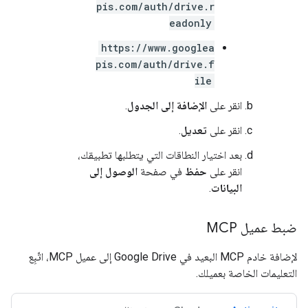
pis.com/auth/drive.r
eadonly
https://www.googlea
pis.com/auth/drive.f
ile
انقر على
الإضافة إلى الجدول
.
انقر على
تعديل
.
بعد اختيار النطاقات التي يتطلبها تطبيقك،
انقر على
حفظ
في صفحة
الوصول إلى
البيانات
.
ضبط عميل MCP
لإضافة خادم MCP البعيد في Google Drive إلى عميل MCP، اتّبِع
التعليمات الخاصة بعميلك.