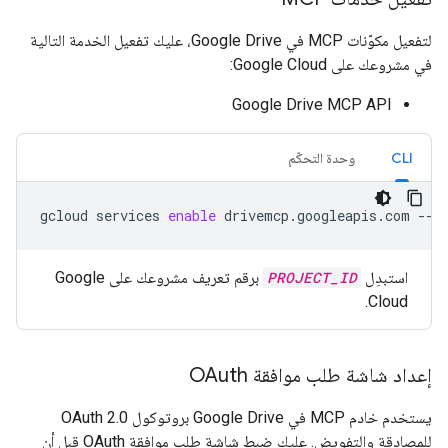
لتفعيل مكوّنات MCP في Google Drive، عليك تفعيل الخدمة التالية
في مشروعك على Google Cloud:
Google Drive MCP API
CLI
وحدة التحكّم
gcloud
services
enable
drivemcp.googleapis.com
--p
استبدِل
PROJECT_ID
برقم تعريف مشروعك على Google
Cloud.
إعداد شاشة طلب موافقة OAuth
يستخدم خادم MCP في Google Drive بروتوكول OAuth 2.0
للمصادقة والتفويض. عليك ضبط شاشة طلب موافقة OAuth قبل أن