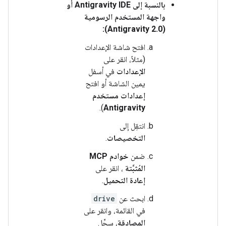
بالنسبة إلى Antigravity IDE أو
واجهة المستخدم الرسومية
(Antigravity 2.0):
افتح شاشة الإعدادات
(مثلاً، انقر على
الإعدادات
في أسفل
يمين الشاشة أو افتح
إعدادات مستخدم
).
Antigravity
انتقِل إلى
التخصيصات
.
ضمن
خوادم MCP
المُثبَّتة
، انقر على
إعادة التحميل
.
ابحث عن
drive
في القائمة، وانقر على
المصادقة
، سجِّل