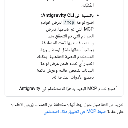
المُثبَّتة
.
بالنسبة إلى Antigravity CLI:
افتح لوحة
/mcp
لعرض خوادم
MCP التي تم ضبطها. تعرض
الخوادم التي تم التحقّق منها
والمصادقة عليها
تمت المصادقة
بجانب أسمائها داخل لوحة واجهة
المستخدم النصية التفاعلية. يمكنك
اختيار أي خادم ضمن عرض لوحة
البيانات لفحص حالته وعرض قائمة
بجميع الأدوات المتاحة له.
أصبح خادم MCP البعيد جاهزًا للاستخدام في Antigravity.
لمزيد من التفاصيل حول ربط أنواع مختلفة من العملاء، يُرجى الاطّلاع
على مقالة
ضبط MCP في تطبيق ذكاء اصطناعي
.