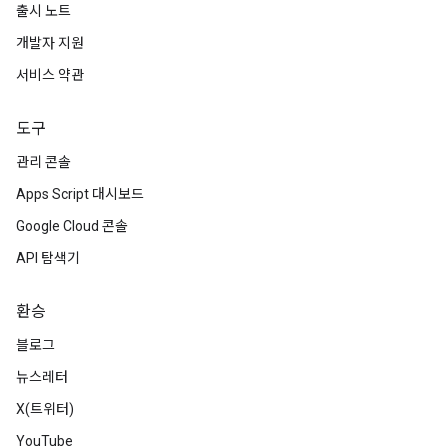
출시 노트
개발자 지원
서비스 약관
도구
관리 콘솔
Apps Script 대시보드
Google Cloud 콘솔
API 탐색기
환승
블로그
뉴스레터
X(트위터)
YouTube