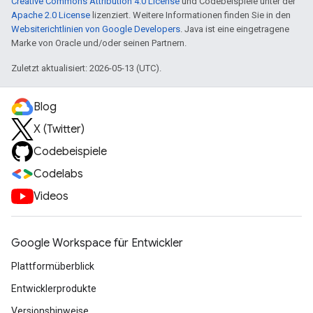
Creative Commons Attribution 4.0 License
und Codebeispiele unter der
Apache 2.0 License
lizenziert. Weitere Informationen finden Sie in den
Websiterichtlinien von Google Developers
. Java ist eine eingetragene
Marke von Oracle und/oder seinen Partnern.
Zuletzt aktualisiert: 2026-05-13 (UTC).
Blog
X (Twitter)
Codebeispiele
Codelabs
Videos
Google Workspace für Entwickler
Plattformüberblick
Entwicklerprodukte
Versionshinweise