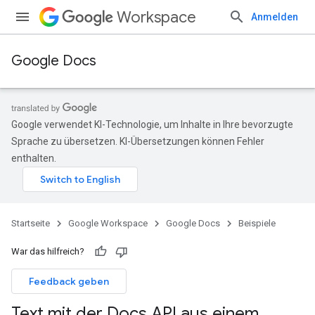
Workspace
Anmelden
Google Docs
Google verwendet KI-Technologie, um Inhalte in Ihre bevorzugte
Sprache zu übersetzen. KI-Übersetzungen können Fehler
enthalten.
Startseite
Google Workspace
Google Docs
Beispiele
War das hilfreich?
Feedback geben
Text mit der Docs API aus einem