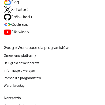
Blog
X (Twitter)
Próbki kodu
Codelabs
Pliki wideo
Google Workspace dla programistów
Omówienie platformy
Usługi dla deweloperów
Informacje o wersjach
Pomoc dla programistów
Warunki usługi
Narzędzia