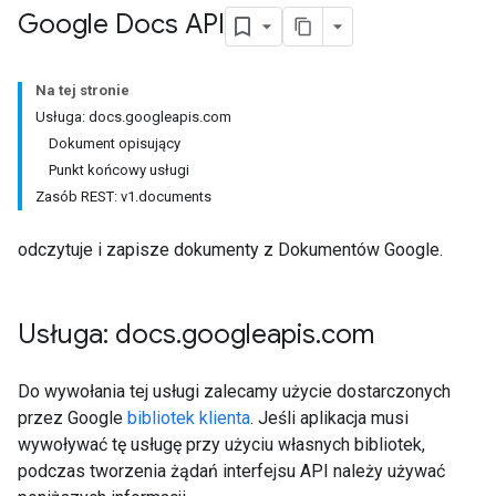
Google Docs API
Na tej stronie
Usługa: docs.googleapis.com
Dokument opisujący
Punkt końcowy usługi
Zasób REST: v1.documents
odczytuje i zapisze dokumenty z Dokumentów Google.
Usługa: docs
.
googleapis
.
com
Do wywołania tej usługi zalecamy użycie dostarczonych
przez Google
bibliotek klienta
. Jeśli aplikacja musi
wywoływać tę usługę przy użyciu własnych bibliotek,
podczas tworzenia żądań interfejsu API należy używać