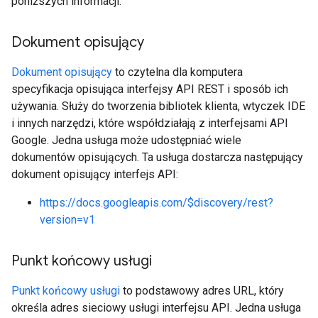
poniższych informacji.
Dokument opisujący
Dokument opisujący
to czytelna dla komputera
specyfikacja opisująca interfejsy API REST i sposób ich
używania. Służy do tworzenia bibliotek klienta, wtyczek IDE
i innych narzędzi, które współdziałają z interfejsami API
Google. Jedna usługa może udostępniać wiele
dokumentów opisujących. Ta usługa dostarcza następujący
dokument opisujący interfejs API:
https://docs.googleapis.com/$discovery/rest?
version=v1
Punkt końcowy usługi
Punkt końcowy usługi
to podstawowy adres URL, który
określa adres sieciowy usługi interfejsu API. Jedna usługa