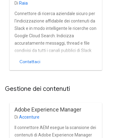
Di
Raia
gerarchia di documenti.
Connettore di ricerca aziendale sicuro per
l'indicizzazione affidabile dei contenuti da
Slack e in modo intelligente le ricerche con
Google Cloud Search. Indicizza
accuratamente messaggi, thread e file
condivisi da tutti i canali pubblici di Slack
quasi in tempo reale.
Contattaci
Gestione dei contenuti
Adobe Experience Manager
Di
Accenture
Il connettore AEM esegue la scansione dei
contenuti di Adobe Experience Manager