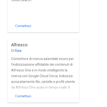
Cloud Search.
Contattaci
Alfresco
Di
Raia
Connettore di ricerca aziendale sicuro per
l'indicizzazione affidabile dei contenuti di
Alfresco One e in modo intelligente la
ricerca con Google Cloud Cerca. Indicizza
accuratamente file, cartelle e profili utente
da Alfresco One quasi in tempo reale. Il
connettore supporta completamente
Contattaci
Modello di autorizzazione di Alfresco One,
con utente e gruppo integrati della