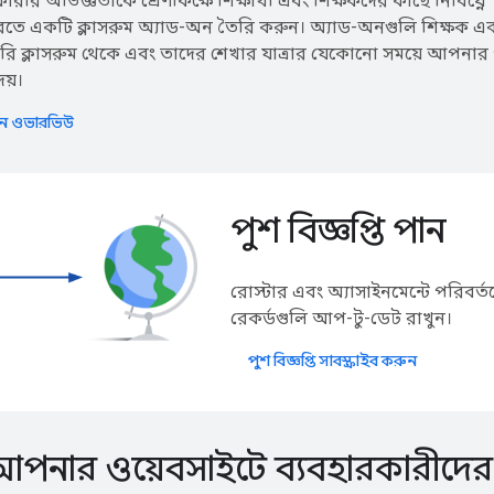
ীর অভিজ্ঞতাকে শ্রেণীকক্ষে শিক্ষার্থী এবং শিক্ষকদের কাছে নির্বিঘ্নে
করতে একটি ক্লাসরুম অ্যাড-অন তৈরি করুন। অ্যাড-অনগুলি শিক্ষক এ
াসরি ক্লাসরুম থেকে এবং তাদের শেখার যাত্রার যেকোনো সময়ে আপনার 
েয়।
-অন ওভারভিউ
পুশ বিজ্ঞপ্তি পান
রোস্টার এবং অ্যাসাইনমেন্টে পরিবর্ত
রেকর্ডগুলি আপ-টু-ডেট রাখুন।
পুশ বিজ্ঞপ্তি সাবস্ক্রাইব করুন
পনার ওয়েবসাইটে ব্যবহারকারীদের