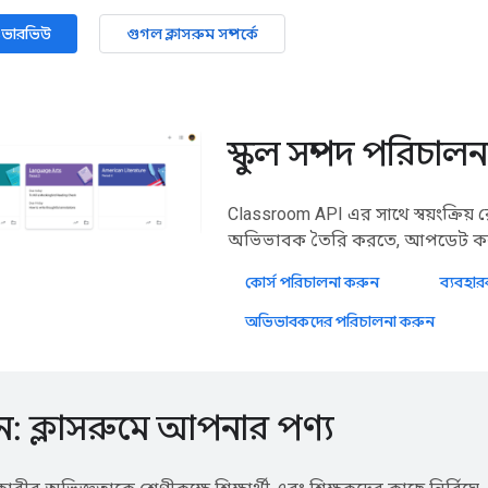
ওভারভিউ
গুগল ক্লাসরুম সম্পর্কে
স্কুল সম্পদ পরিচাল
Classroom API এর সাথে স্বয়ংক্রিয়
অভিভাবক তৈরি করতে, আপডেট করত
কোর্স পরিচালনা করুন
ব্যবহা
অভিভাবকদের পরিচালনা করুন
: ক্লাসরুমে আপনার পণ্য