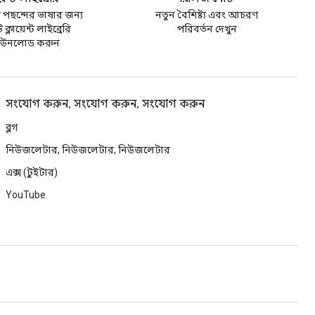
পছন্দের ভাষার জন্য
নতুন বৈশিষ্ট্য এবং আচরণ
ক্লায়েন্ট লাইব্রেরি
পরিবর্তন দেখুন
াউনলোড করুন
সংযোগ করুন, সংযোগ করুন, সংযোগ করুন
ব্লগ
নিউজলেটার, নিউজলেটার, নিউজলেটার
এক্স (টুইটার)
YouTube