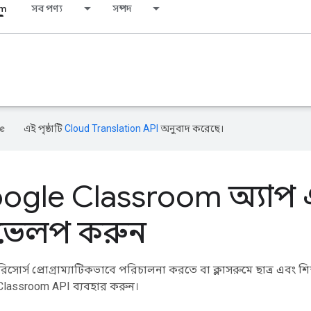
om
সব পণ্য
সম্পদ
এই পৃষ্ঠাটি
Cloud Translation API
অনুবাদ করেছে।
ogle Classroom অ্যাপ এব
ভেলপ করুন
 রিসোর্স প্রোগ্রাম্যাটিকভাবে পরিচালনা করতে বা ক্লাসরুমে ছাত্র এবং
Classroom API ব্যবহার করুন।