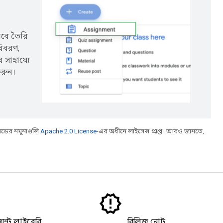
ভাবে তৈরি
বিবরণ,
 সাহায্যে
করুন।
ডের নমুনাগুলি
Apache 2.0 License
-এর অধীনে লাইসেন্স প্রাপ্ত। আরও জানতে,
লায়েন্ট লাইব্রেরি
রিলিজ নোট