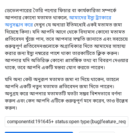
ডেভেলপারের তৈরি পণ্যের ফিচার বা কার্যকারিতা সম্পর্কে
আপনার কোনো মতামত থাকলে,
আমাদের ইস্যু ট্র্যাকারে
অনুসন্ধান করে
দেখুন যে অন্যরা ইতিমধ্যেই একই মতামত জমা
দিয়েছে কিনা। যদি আপনি আগে থেকে বিদ্যমান কোনো মতামত
প্রতিবেদন খুঁজে পান, তবে আপনার সম্মতি জানাতে এবং সবচেয়ে
গুরুত্বপূর্ণ প্রতিবেদনগুলোকে অগ্রাধিকার দিতে আমাদের সাহায্য
করার জন্য ইস্যু নম্বরের পাশে থাকা তারকাটিতে ক্লিক করুন।
আপনার যদি অতিরিক্ত কোনো প্রাসঙ্গিক তথ্য বা বিবরণ দেওয়ার
থাকে, তবে আপনি একটি মন্তব্য যোগ করতে পারেন।
যদি অন্য কেউ অনুরূপ মতামত জমা না দিয়ে থাকেন, তাহলে
আপনি একটি নতুন মতামত প্রতিবেদন জমা দিতে পারেন।
অনুগ্রহ করে আপনার মতামতটি যতটা সম্ভব বিশদভাবে বর্ণনা
করুন এবং কেন আপনি এটিকে গুরুত্বপূর্ণ মনে করেন, তাও উল্লেখ
করুন।