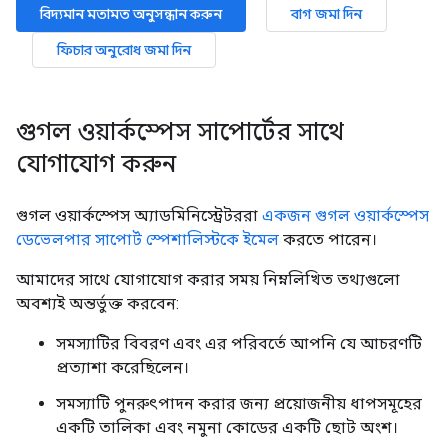
বিদ্যমান মতামত অনুসন্ধান করুন
বাগ জমা দিন
ফিচার অনুরোধ জমা দিন
গুগল ওয়ার্কস্পেস সাপোর্টের সাথে
যোগাযোগ করুন
গুগল ওয়ার্কস্পেস অ্যাডমিনিস্ট্রেটররা
একজন গুগল ওয়ার্কস্পেস
ডেভেলপার সাপোর্ট স্পেশালিস্টকে ইমেল
করতে পারেন।
আমাদের সাথে যোগাযোগ করার সময় নিম্নলিখিত তথ্যগুলো
অবশ্যই অন্তর্ভুক্ত করবেন:
সমস্যাটির বিবরণ এবং এর পরিবর্তে আপনি যে আচরণটি
প্রত্যাশা করেছিলেন।
সমস্যাটি পুনরুৎপাদন করার জন্য প্রয়োজনীয় ধাপসমূহের
একটি তালিকা এবং নমুনা কোডের একটি ছোট অংশ।