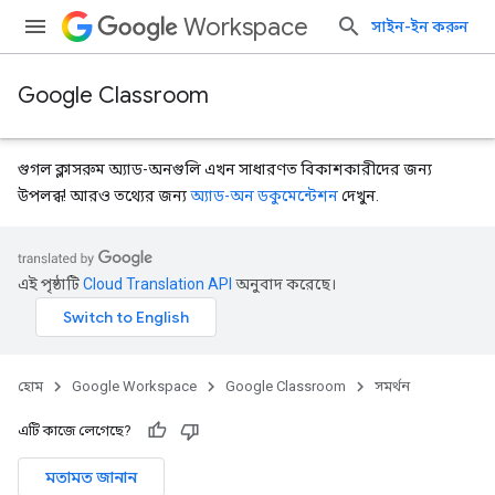
Workspace
সাইন-ইন করুন
Google Classroom
গুগল ক্লাসরুম অ্যাড-অনগুলি এখন সাধারণত বিকাশকারীদের জন্য
উপলব্ধ! আরও তথ্যের জন্য
অ্যাড-অন ডকুমেন্টেশন
দেখুন.
এই পৃষ্ঠাটি
Cloud Translation API
অনুবাদ করেছে।
হোম
Google Workspace
Google Classroom
সমর্থন
এটি কাজে লেগেছে?
মতামত জানান