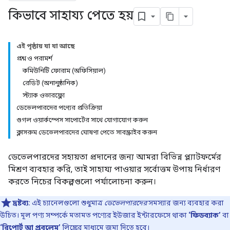
কিভাবে সাহায্য পেতে হয়
এই পৃষ্ঠায় যা যা আছে
প্রশ্ন ও পরামর্শ
কমিউনিটি ফোরাম (অফিসিয়াল)
রেডিট (অনানুষ্ঠানিক)
স্ট্যাক ওভারফ্লো
ডেভেলপারদের পণ্যের প্রতিক্রিয়া
গুগল ওয়ার্কস্পেস সাপোর্টের সাথে যোগাযোগ করুন
ক্লাসরুম ডেভেলপারদের ঘোষণা পেতে সাবস্ক্রাইব করুন
ডেভেলপারদের সহায়তা প্রদানের জন্য আমরা বিভিন্ন প্ল্যাটফর্মের
মিশ্রণ ব্যবহার করি, তাই সাহায্য পাওয়ার সর্বোত্তম উপায় নির্ধারণ
করতে নিচের বিকল্পগুলো পর্যালোচনা করুন।
দ্রষ্টব্য:
এই চ্যানেলগুলো শুধুমাত্র
ডেভেলপারদের
সমস্যার জন্য ব্যবহার করা
উচিত। মূল পণ্য সম্পর্কে মতামত পণ্যের ইউজার ইন্টারফেসে থাকা
‘ফিডব্যাক’
বা
‘রিপোর্ট আ প্রবলেম’
লিঙ্কের মাধ্যমে জমা দিতে হবে।