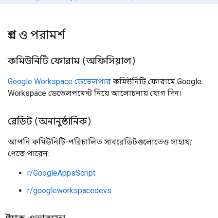
প্রশ্ন ও পরামর্শ
কমিউনিটি ফোরাম (অফিসিয়াল)
Google Workspace ডেভেলপার
কমিউনিটি ফোরামে Google
Workspace ডেভেলপমেন্ট নিয়ে আলোচনায় যোগ দিন।
রেডিট (অনানুষ্ঠানিক)
আপনি কমিউনিটি-পরিচালিত সাবরেডিটগুলোতেও সাহায্য
পেতে পারেন:
r/GoogleAppsScript
r/googleworkspacedevs