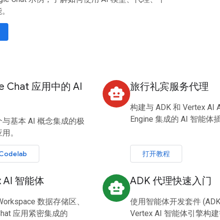
能。
le Chat 应用中的 AI
旅行礼宾服务代理
smart_toy
构建与 ADK 和 Vertex AI A
Engine 集成的 AI 智能
与基本 AI 概念集成的极
应用。
Codelab
打开教程
x AI 智能体
ADK 代理快速入门
smart_toy
orkspace 数据存储区、
使用智能体开发套件 (ADK
 Chat 应用紧密集成的
Vertex AI 智能体引擎构