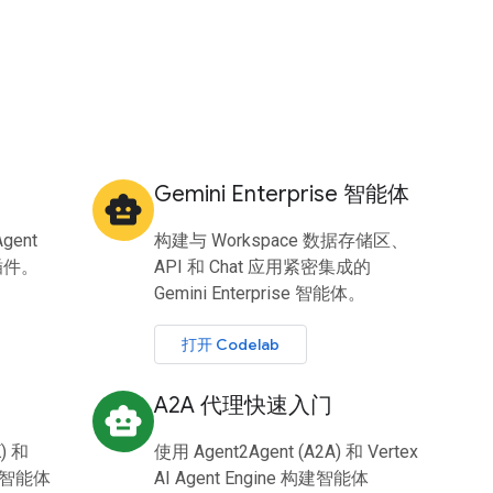
Gemini Enterprise 智能体
smart_toy
gent
构建与 Workspace 数据存储区、
体插件。
API 和 Chat 应用紧密集成的
Gemini Enterprise 智能体。
打开 Codelab
A2A 代理快速入门
smart_toy
) 和
使用 Agent2Agent (A2A) 和 Vertex
建智能体
AI Agent Engine 构建智能体