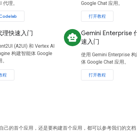
 AI 代理。
Google Chat 应用。
Codelab
打开教程
I 代理快速入门
Gemini Enterpris
smart_toy
速入门
t2UI (A2UI) 和 Vertex AI
Engine 构建智能体 Google
使用 Gemini Enterprise
应用。
体 Google Chat 应用。
教程
打开教程
自己的首个应用，还是要构建首个应用，都可以参考我们的文档，了