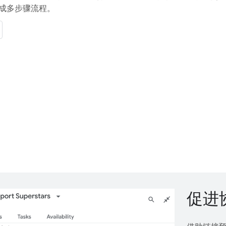
成多步骤流程。
促进