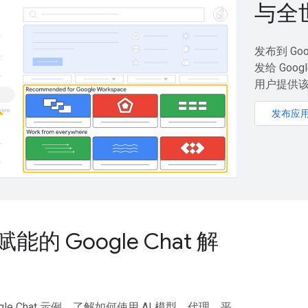
与全世
发布到 Goo
发给 Goog
用户提供
发布应
赋能的 Google Chat 解
gle Chat 示例，了解如何使用 AI 模型、代理、平