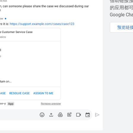
借助链接预览
的应用都
Google 
预览链