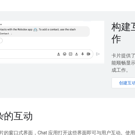
构建
作
卡片提供了
能顺畅显示。
成工作。
创建互
杂的互动
片的窗口式界面，Chat 应用打开这些界面即可与用户互动。使