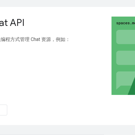
t API
I 以编程方式管理 Chat 资源，例如：