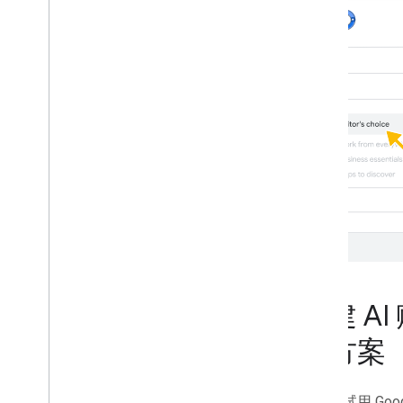
构建 AI 
决方案
探索并试用 Goo