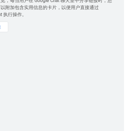
，每当用户在 Google Chat 聊天室中分享链接时，您
可以附加包含实用信息的卡片，以便用户直接通过
Chat 执行操作。
接