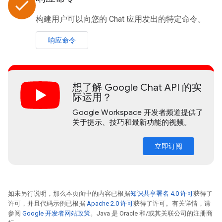
done
构建用户可以向您的 Chat 应用发出的特定命令。
响应命令
想了解 Google Chat API 的实
际运用？
Google Workspace 开发者频道提供了
关于提示、技巧和最新功能的视频。
立即订阅
如未另行说明，那么本页面中的内容已根据
知识共享署名 4.0 许可
获得了
许可，并且代码示例已根据
Apache 2.0 许可
获得了许可。有关详情，请
参阅
Google 开发者网站政策
。Java 是 Oracle 和/或其关联公司的注册商