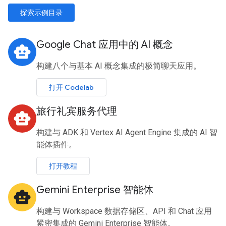
探索示例目录
Google Chat 应用中的 AI 概念
smart_toy
构建八个与基本 AI 概念集成的极简聊天应用。
打开 Codelab
旅行礼宾服务代理
smart_toy
构建与 ADK 和 Vertex AI Agent Engine 集成的 AI 智
能体插件。
打开教程
Gemini Enterprise 智能体
smart_toy
构建与 Workspace 数据存储区、API 和 Chat 应用
紧密集成的 Gemini Enterprise 智能体。