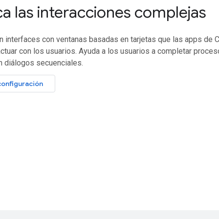
ca las interacciones complejas
n interfaces con ventanas basadas en tarjetas que las apps de 
actuar con los usuarios. Ayuda a los usuarios a completar proce
n diálogos secuenciales.
configuración