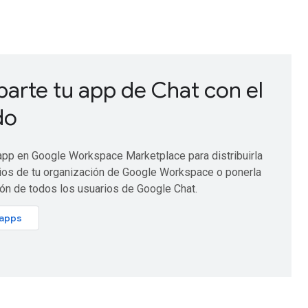
rte tu app de Chat con el
do
 app en Google Workspace Marketplace para distribuirla
rios de tu organización de Google Workspace o ponerla
ión de todos los usuarios de Google Chat.
 apps