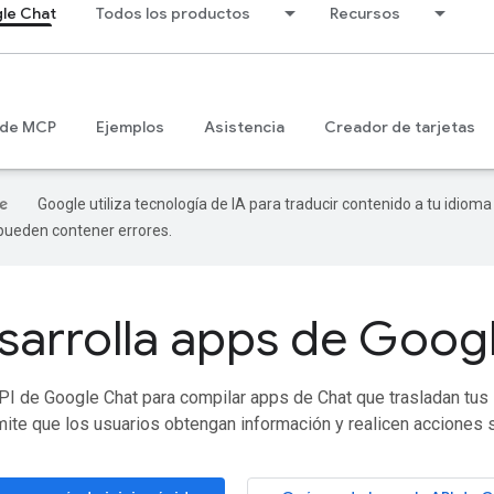
le Chat
Todos los productos
Recursos
 de MCP
Ejemplos
Asistencia
Creador de tarjetas
Google utiliza tecnología de IA para traducir contenido a tu idioma
 pueden contener errores.
sarrolla apps de Goog
PI de Google Chat para compilar apps de Chat que trasladan tus 
ite que los usuarios obtengan información y realicen acciones s