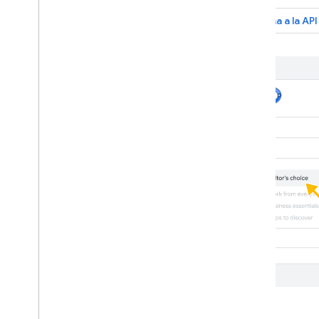
Llama a la AP