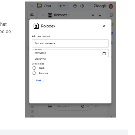
Chat
sos de