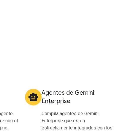
Agentes de Gemini
smart_toy
Enterprise
agente
Compila agentes de Gemini
re con el
Enterprise que estén
ine.
estrechamente integrados con los