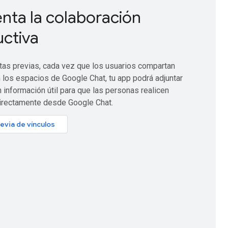
ta la colaboración
ctiva
stas previas, cada vez que los usuarios compartan
 los espacios de Google Chat, tu app podrá adjuntar
n información útil para que las personas realicen
irectamente desde Google Chat.
revia de vínculos