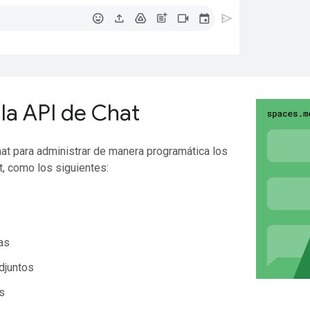
 la API de Chat
at para administrar de manera programática los
, como los siguientes:
as
djuntos
s