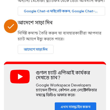
অন্যান্য মেসেজিং প্ল্যাটফর্ম থেকে ডেটা আমদানি করুন।
Google Chat-এ মাইগ্রেট করুন, Google Chat-এ মাইগ্রেট করুন
আদেশে সাড়া দিন
done
নির্দিষ্ট কমান্ড তৈরি করুন যা ব্যবহারকারীরা আপনার
চ্যাট অ্যাপে ইস্যু করতে পারে।
আদেশে সাড়া দিন
গুগল চ্যাট এপিআই কার্যকর
দেখতে চান?
Google Workspace Developers
চ্যানেল টিপস, কৌশল এবং লেটেস্ট ফিচার
সম্বন্ধে ভিডিও অফার করে।
এখন সাবস্ক্রাইব করুন