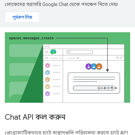
লোকেদের সরাসরি Google Chat থেকে পদক্ষেপ নিতে দেয়৷
পূর্বরূপ লিঙ্ক
Chat API কল করুন
প্রোগ্রাম্যাটিকভাবে চ্যাট সংস্থানগুলি পরিচালনা করতে চ্যাট API