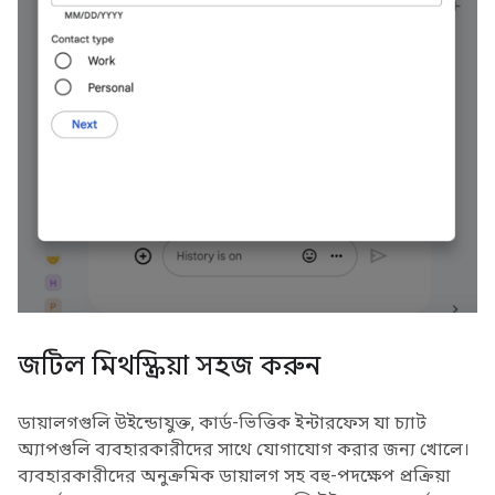
জটিল মিথস্ক্রিয়া সহজ করুন
ডায়ালগগুলি উইন্ডোযুক্ত, কার্ড-ভিত্তিক ইন্টারফেস যা চ্যাট
অ্যাপগুলি ব্যবহারকারীদের সাথে যোগাযোগ করার জন্য খোলে।
ব্যবহারকারীদের অনুক্রমিক ডায়ালগ সহ বহু-পদক্ষেপ প্রক্রিয়া