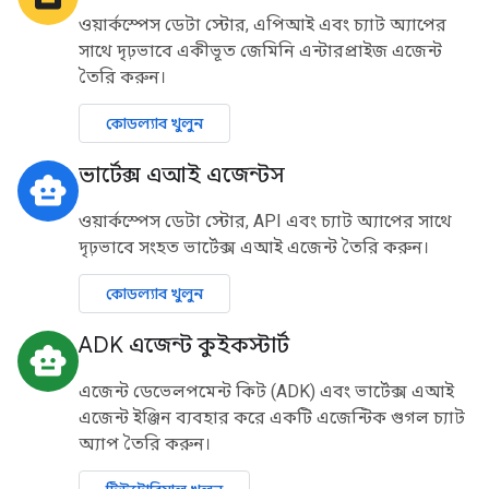
ওয়ার্কস্পেস ডেটা স্টোর, এপিআই এবং চ্যাট অ্যাপের
সাথে দৃঢ়ভাবে একীভূত জেমিনি এন্টারপ্রাইজ এজেন্ট
তৈরি করুন।
কোডল্যাব খুলুন
ভার্টেক্স এআই এজেন্টস
smart_toy
ওয়ার্কস্পেস ডেটা স্টোর, API এবং চ্যাট অ্যাপের সাথে
দৃঢ়ভাবে সংহত ভার্টেক্স এআই এজেন্ট তৈরি করুন।
কোডল্যাব খুলুন
ADK এজেন্ট কুইকস্টার্ট
smart_toy
এজেন্ট ডেভেলপমেন্ট কিট (ADK) এবং ভার্টেক্স এআই
এজেন্ট ইঞ্জিন ব্যবহার করে একটি এজেন্টিক গুগল চ্যাট
অ্যাপ তৈরি করুন।