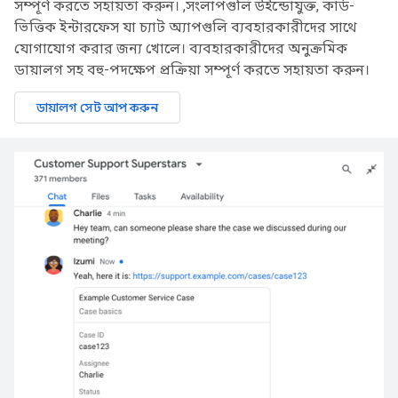
সম্পূর্ণ করতে সহায়তা করুন। ,সংলাপগুলি উইন্ডোযুক্ত, কার্ড-
ভিত্তিক ইন্টারফেস যা চ্যাট অ্যাপগুলি ব্যবহারকারীদের সাথে
যোগাযোগ করার জন্য খোলে। ব্যবহারকারীদের অনুক্রমিক
ডায়ালগ সহ বহু-পদক্ষেপ প্রক্রিয়া সম্পূর্ণ করতে সহায়তা করুন।
ডায়ালগ সেট আপ করুন