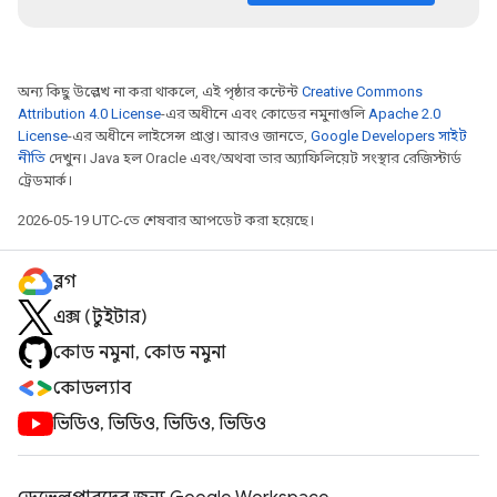
অন্য কিছু উল্লেখ না করা থাকলে, এই পৃষ্ঠার কন্টেন্ট
Creative Commons
Attribution 4.0 License
-এর অধীনে এবং কোডের নমুনাগুলি
Apache 2.0
License
-এর অধীনে লাইসেন্স প্রাপ্ত। আরও জানতে,
Google Developers সাইট
নীতি
দেখুন। Java হল Oracle এবং/অথবা তার অ্যাফিলিয়েট সংস্থার রেজিস্টার্ড
ট্রেডমার্ক।
2026-05-19 UTC-তে শেষবার আপডেট করা হয়েছে।
ব্লগ
এক্স (টুইটার)
কোড নমুনা, কোড নমুনা
কোডল্যাব
ভিডিও, ভিডিও, ভিডিও, ভিডিও