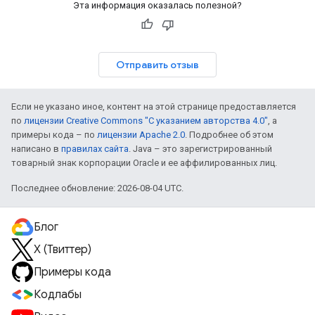
Эта информация оказалась полезной?
Отправить отзыв
Если не указано иное, контент на этой странице предоставляется
по
лицензии Creative Commons "С указанием авторства 4.0"
, а
примеры кода – по
лицензии Apache 2.0
. Подробнее об этом
написано в
правилах сайта
. Java – это зарегистрированный
товарный знак корпорации Oracle и ее аффилированных лиц.
Последнее обновление: 2026-08-04 UTC.
Блог
X (Твиттер)
Примеры кода
Кодлабы