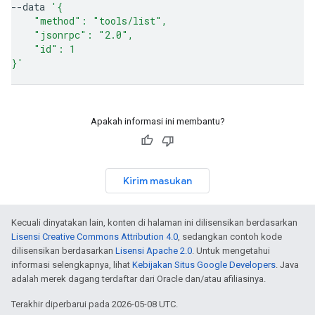
--data
'{
    "method": "tools/list",
    "jsonrpc": "2.0",
    "id": 1
}'
Apakah informasi ini membantu?
Kirim masukan
Kecuali dinyatakan lain, konten di halaman ini dilisensikan berdasarkan
Lisensi Creative Commons Attribution 4.0
, sedangkan contoh kode
dilisensikan berdasarkan
Lisensi Apache 2.0
. Untuk mengetahui
informasi selengkapnya, lihat
Kebijakan Situs Google Developers
. Java
adalah merek dagang terdaftar dari Oracle dan/atau afiliasinya.
Terakhir diperbarui pada 2026-05-08 UTC.