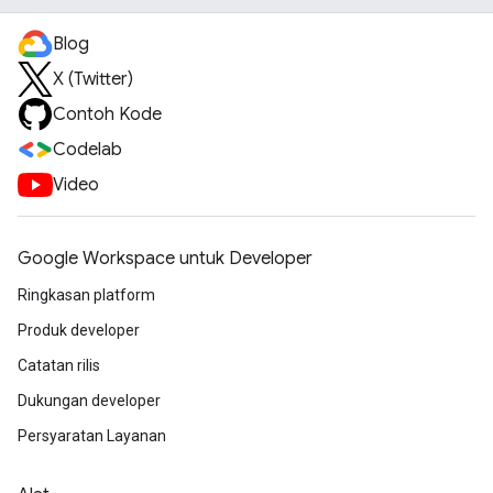
Blog
X (Twitter)
Contoh Kode
Codelab
Video
Google Workspace untuk Developer
Ringkasan platform
Produk developer
Catatan rilis
Dukungan developer
Persyaratan Layanan